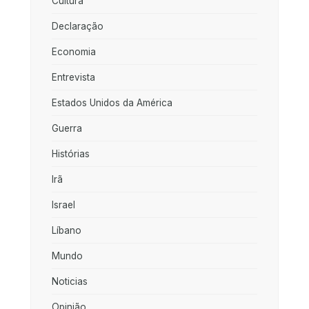
Cultura
Declaração
Economia
Entrevista
Estados Unidos da América
Guerra
Histórias
Irã
Israel
Líbano
Mundo
Noticias
Opinião