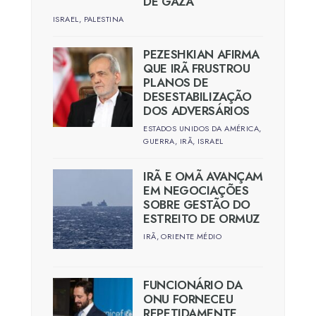
DE GAZA
ISRAEL
,
PALESTINA
PEZESHKIAN AFIRMA
QUE IRÃ FRUSTROU
PLANOS DE
DESESTABILIZAÇÃO
DOS ADVERSÁRIOS
ESTADOS UNIDOS DA AMÉRICA
,
GUERRA
,
IRÃ
,
ISRAEL
IRÃ E OMÃ AVANÇAM
EM NEGOCIAÇÕES
SOBRE GESTÃO DO
ESTREITO DE ORMUZ
IRÃ
,
ORIENTE MÉDIO
FUNCIONÁRIO DA
ONU FORNECEU
REPETIDAMENTE