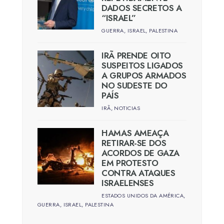
DADOS SECRETOS A
“ISRAEL”
GUERRA
,
ISRAEL
,
PALESTINA
IRÃ PRENDE OITO
SUSPEITOS LIGADOS
A GRUPOS ARMADOS
NO SUDESTE DO
PAÍS
IRÃ
,
NOTICIAS
HAMAS AMEAÇA
RETIRAR-SE DOS
ACORDOS DE GAZA
EM PROTESTO
CONTRA ATAQUES
ISRAELENSES
ESTADOS UNIDOS DA AMÉRICA
,
GUERRA
,
ISRAEL
,
PALESTINA