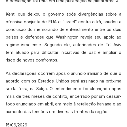
A declaração foi feita em uma publicação na plataforma X.
Kent, que deixou o governo após divergências sobre a
ofensiva conjunta de EUA e “Israel” contra o Irã, saudou a
conclusão do memorando de entendimento entre os dois
países e defendeu que Washington reveja seu apoio ao
regime israelense. Segundo ele, autoridades de Tel Aviv
têm atuado para dificultar iniciativas de paz e ampliar o
risco de novos confrontos.
As declarações ocorrem após o anúncio iraniano de que o
acordo com os Estados Unidos será assinado na próxima
sexta-feira, na Suíça. O entendimento foi alcançado após
mais de três meses de conflito, encerrado por um cessar-
fogo anunciado em abril, em meio à retaliação iraniana e ao
aumento das tensões em diversas frentes da região.
15/06/2026