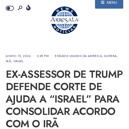
MENU
JUNHO 15, 2026
•
3:38 PM
•
ESTADOS UNIDOS DA AMÉRICA
,
GUERRA
,
IRÃ
,
ISRAEL
EX-ASSESSOR DE TRUMP
DEFENDE CORTE DE
AJUDA A “ISRAEL” PARA
CONSOLIDAR ACORDO
COM O IRÃ