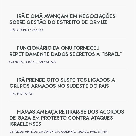
IRÃ E OMÃ AVANÇAM EM NEGOCIAÇÕES
SOBRE GESTÃO DO ESTREITO DE ORMUZ
IRÃ
,
ORIENTE MÉDIO
FUNCIONÁRIO DA ONU FORNECEU
REPETIDAMENTE DADOS SECRETOS A “ISRAEL”
GUERRA
,
ISRAEL
,
PALESTINA
IRÃ PRENDE OITO SUSPEITOS LIGADOS A
GRUPOS ARMADOS NO SUDESTE DO PAÍS
IRÃ
,
NOTICIAS
HAMAS AMEAÇA RETIRAR-SE DOS ACORDOS
DE GAZA EM PROTESTO CONTRA ATAQUES
ISRAELENSES
ESTADOS UNIDOS DA AMÉRICA
,
GUERRA
,
ISRAEL
,
PALESTINA