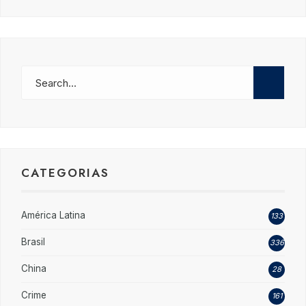
CATEGORIAS
América Latina
133
Brasil
336
China
28
Crime
161