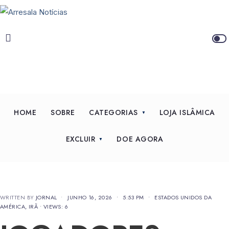
HOME
SOBRE
CATEGORIAS
LOJA ISLÂMICA
EXCLUIR
DOE AGORA
WRITTEN BY
JORNAL
•
JUNHO 16, 2026
•
5:53 PM
•
ESTADOS UNIDOS DA
AMÉRICA
,
IRÃ
•
VIEWS: 6