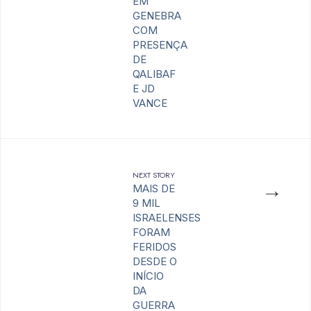
EM
GENEBRA
COM
PRESENÇA
DE
QALIBAF
E JD
VANCE
NEXT STORY
→
MAIS DE
9 MIL
ISRAELENSES
FORAM
FERIDOS
DESDE O
INÍCIO
DA
GUERRA