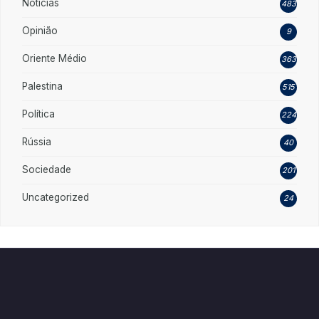
Noticias
483
Opinião
9
Oriente Médio
363
Palestina
515
Política
224
Rússia
40
Sociedade
201
Uncategorized
24