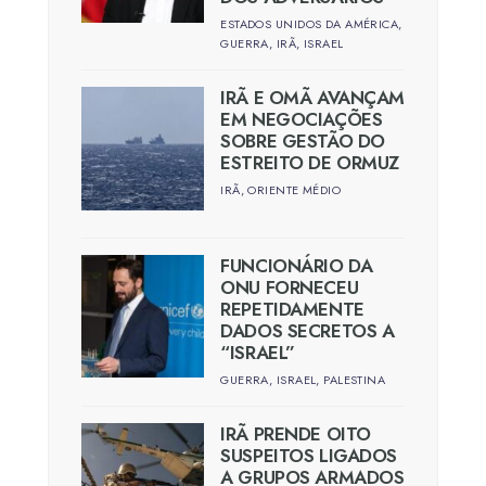
ESTADOS UNIDOS DA AMÉRICA
,
GUERRA
,
IRÃ
,
ISRAEL
IRÃ E OMÃ AVANÇAM
EM NEGOCIAÇÕES
SOBRE GESTÃO DO
ESTREITO DE ORMUZ
IRÃ
,
ORIENTE MÉDIO
FUNCIONÁRIO DA
ONU FORNECEU
REPETIDAMENTE
DADOS SECRETOS A
“ISRAEL”
GUERRA
,
ISRAEL
,
PALESTINA
IRÃ PRENDE OITO
SUSPEITOS LIGADOS
A GRUPOS ARMADOS