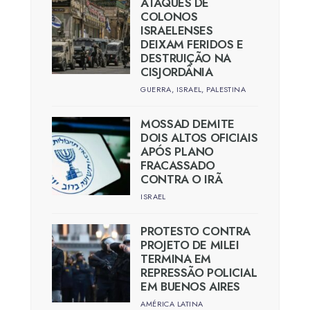
ATAQUES DE
COLONOS
ISRAELENSES
DEIXAM FERIDOS E
DESTRUIÇÃO NA
CISJORDÂNIA
GUERRA
,
ISRAEL
,
PALESTINA
MOSSAD DEMITE
DOIS ALTOS OFICIAIS
APÓS PLANO
FRACASSADO
CONTRA O IRÃ
ISRAEL
PROTESTO CONTRA
PROJETO DE MILEI
TERMINA EM
REPRESSÃO POLICIAL
EM BUENOS AIRES
AMÉRICA LATINA