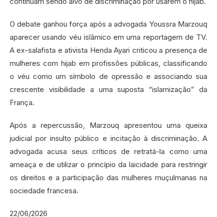
continuam sendo alvo de discriminação por usarem o hijab.
O debate ganhou força após a advogada Youssra Marzouq
aparecer usando véu islâmico em uma reportagem de TV.
A ex-salafista e ativista Henda Ayari criticou a presença de
mulheres com hijab em profissões públicas, classificando
o véu como um símbolo de opressão e associando sua
crescente visibilidade a uma suposta “islamização” da
França.
Após a repercussão, Marzouq apresentou uma queixa
judicial por insulto público e incitação à discriminação. A
advogada acusa seus críticos de retratá-la como uma
ameaça e de utilizar o princípio da laicidade para restringir
os direitos e a participação das mulheres muçulmanas na
sociedade francesa.
22/06/2026