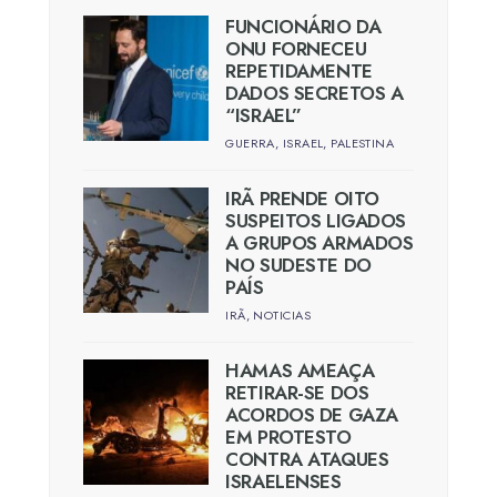
FUNCIONÁRIO DA
ONU FORNECEU
REPETIDAMENTE
DADOS SECRETOS A
“ISRAEL”
GUERRA
,
ISRAEL
,
PALESTINA
IRÃ PRENDE OITO
SUSPEITOS LIGADOS
A GRUPOS ARMADOS
NO SUDESTE DO
PAÍS
IRÃ
,
NOTICIAS
HAMAS AMEAÇA
RETIRAR-SE DOS
ACORDOS DE GAZA
EM PROTESTO
CONTRA ATAQUES
ISRAELENSES