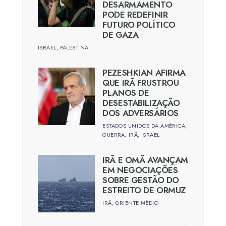
DESARMAMENTO
PODE REDEFINIR
FUTURO POLÍTICO
DE GAZA
ISRAEL
,
PALESTINA
PEZESHKIAN AFIRMA
QUE IRÃ FRUSTROU
PLANOS DE
DESESTABILIZAÇÃO
DOS ADVERSÁRIOS
ESTADOS UNIDOS DA AMÉRICA
,
GUERRA
,
IRÃ
,
ISRAEL
IRÃ E OMÃ AVANÇAM
EM NEGOCIAÇÕES
SOBRE GESTÃO DO
ESTREITO DE ORMUZ
IRÃ
,
ORIENTE MÉDIO