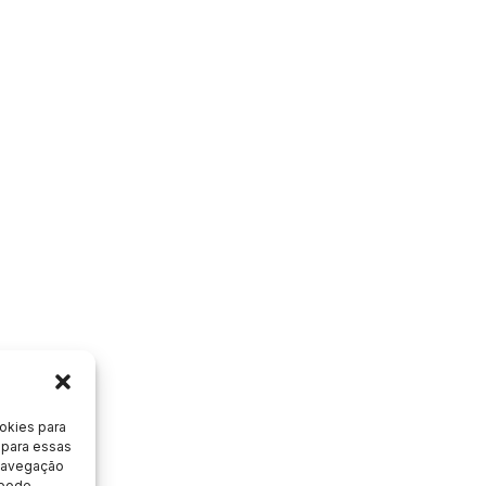
okies para
 para essas
 navegação
 pode