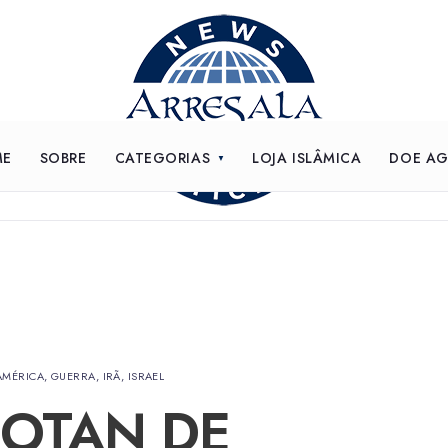
ME
SOBRE
CATEGORIAS
LOJA ISLÂMICA
DOE A
AMÉRICA
,
GUERRA
,
IRÃ
,
ISRAEL
 OTAN DE