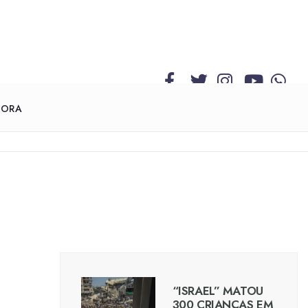
GORA
“ISRAEL” MATOU
300 CRIANÇAS EM