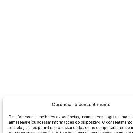
Gerenciar o consentimento
Para fornecer as melhores experiências, usamos tecnologias como co
armazenar e/ou acessar informações do dispositivo. O consentimento
tecnologias nos permitirá processar dados como comportamento de
ou IDs exclusivos neste site. Não consentir ou retirar o consentimento