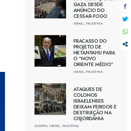
GAZA DESDE
ANÚNCIO DO
CESSAR-FOGO
ISRAEL
,
PALESTINA
FRACASSO DO
PROJETO DE
NETANYAHU PARA
O “NOVO
ORIENTE MÉDIO”
ISRAEL
,
PALESTINA
ATAQUES DE
COLONOS
ISRAELENSES
DEIXAM FERIDOS E
DESTRUIÇÃO NA
CISJORDÂNIA
GUERRA
,
ISRAEL
,
PALESTINA