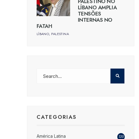
PALESTINO NO
LÍBANO AMPLIA
TENSÕES
INTERNAS NO
FATAH
LÍBANO
,
PALESTINA
CATEGORIAS
América Latina
135