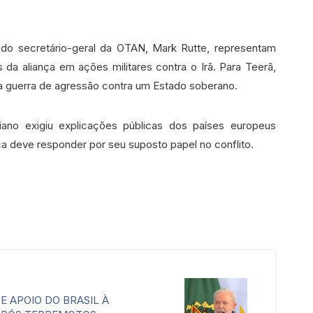
do secretário-geral da OTAN, Mark Rutte, representam
da aliança em ações militares contra o Irã. Para Teerã,
a guerra de agressão contra um Estado soberano.
iano exigiu explicações públicas dos países europeus
 deve responder por seu suposto papel no conflito.
E APOIO DO BRASIL À