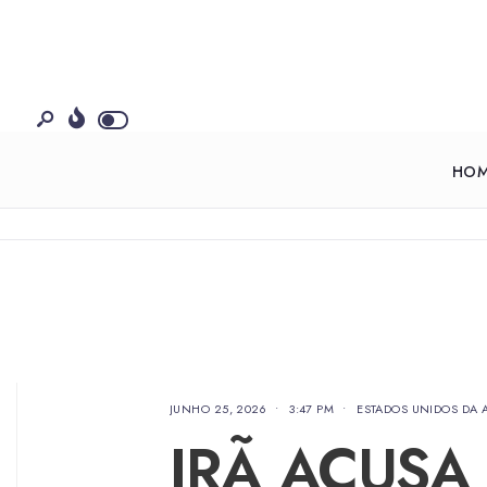
HO
JUNHO 25, 2026
•
3:47 PM
•
ESTADOS UNIDOS DA 
IRÃ ACUSA