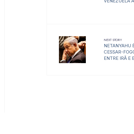
VENEZUELA 
NEXT STORY
NETANYAHU É
CESSAR-FOG
ENTRE IRÃ E 