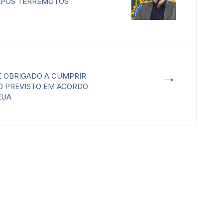
APÓS TERREMOTOS
→
 OBRIGADO A CUMPRIR
O PREVISTO EM ACORDO
EUA