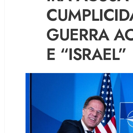
CUMPLICID
GUERRA AO
E “ISRAEL”