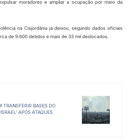
expulsar moradores e ampliar a ocupação por meio da
lência na Cisjordânia já deixou, segundo dados oficiais
cerca de 9.600 detidos e mais de 33 mil deslocados.
 TRANSFERIR BASES DO
‘ISRAEL’ APÓS ATAQUES