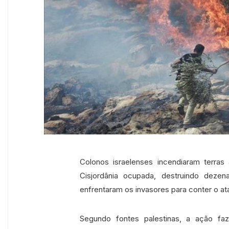
Colonos israelenses incendiaram terras 
Cisjordânia ocupada, destruindo deze
enfrentaram os invasores para conter o at
Segundo fontes palestinas, a ação fa