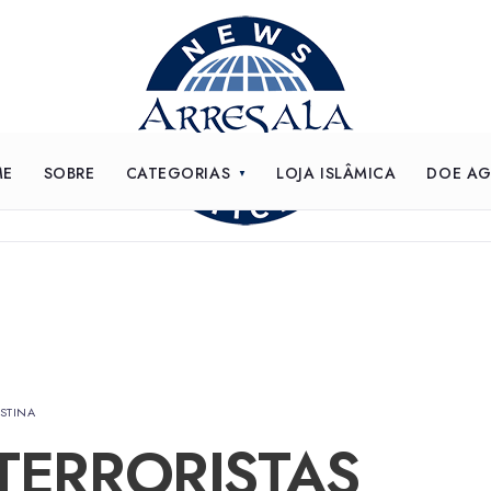
ME
SOBRE
CATEGORIAS
LOJA ISLÂMICA
DOE A
ESTINA
TERRORISTAS