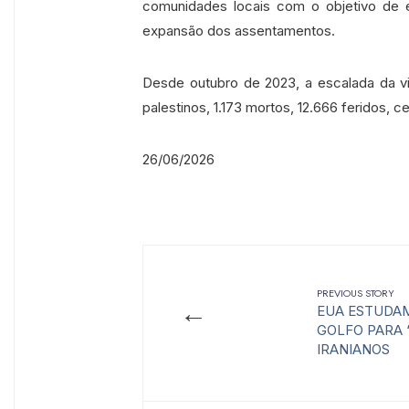
comunidades locais com o objetivo de 
expansão dos assentamentos.
Desde outubro de 2023, a escalada da vio
palestinos, 1.173 mortos, 12.666 feridos, 
26/06/2026
PREVIOUS STORY
←
EUA ESTUDAM
GOLFO PARA 
IRANIANOS