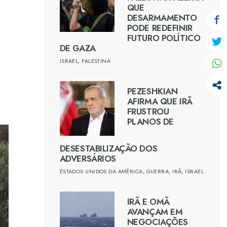
QUE
DESARMAMENTO
PODE REDEFINIR
FUTURO POLÍTICO
DE GAZA
ISRAEL
,
PALESTINA
PEZESHKIAN
AFIRMA QUE IRÃ
FRUSTROU
PLANOS DE
DESESTABILIZAÇÃO DOS
ADVERSÁRIOS
ESTADOS UNIDOS DA AMÉRICA
,
GUERRA
,
IRÃ
,
ISRAEL
IRÃ E OMÃ
AVANÇAM EM
NEGOCIAÇÕES