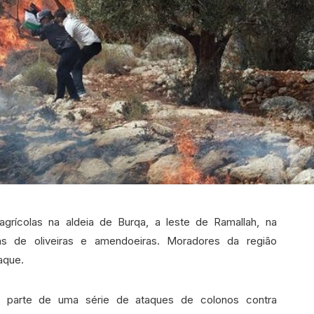
agrícolas na aldeia de Burqa, a leste de Ramallah, na
nas de oliveiras e amendoeiras. Moradores da região
aque.
z parte de uma série de ataques de colonos contra