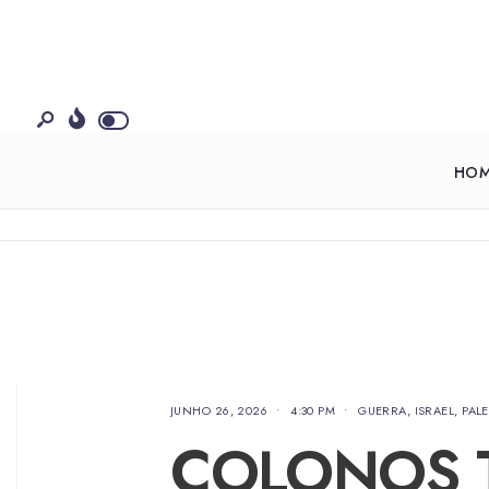
HO
JUNHO 26, 2026
•
4:30 PM
•
GUERRA
,
ISRAEL
,
PAL
COLONOS 