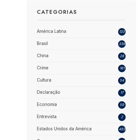
CATEGORIAS
América Latina
133
Brasil
336
China
28
Crime
161
Cultura
54
Declaração
17
Economia
59
Entrevista
2
Estados Unidos da América
493