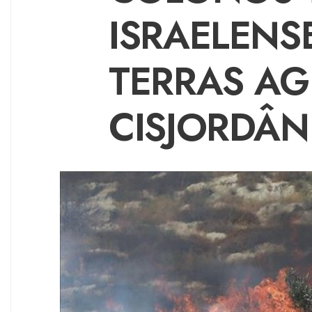
ISRAELENS
TERRAS AG
CISJORDÂN