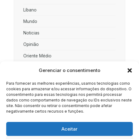
Líbano
Mundo
Noticias
Opinião
Oriente Médio
Palestina
Gerenciar o consentimento
Política
Para fornecer as melhores experiências, usamos tecnologias como
cookies para armazenar e/ou acessar informações do dispositivo. O
Rússia
consentimento para essas tecnologias nos permitirá processar
dados como comportamento de navegação ou IDs exclusivos neste
Sociedade
site. Não consentir ou retirar o consentimento pode afetar
negativamente certos recursos e funções.
Uncategorized
Aceitar