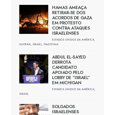
HAMAS AMEAÇA
RETIRAR-SE DOS
ACORDOS DE GAZA
EM PROTESTO
CONTRA ATAQUES
ISRAELENSES
ESTADOS UNIDOS DA AMÉRICA
,
GUERRA
,
ISRAEL
,
PALESTINA
ABDUL EL-SAYED
DERROTA
CANDIDATO
APOIADO PELO
LOBBY DE “ISRAEL”
EM MICHIGAN
ESTADOS UNIDOS DA AMÉRICA
,
ISRAEL
SOLDADOS
ISRAELENSES