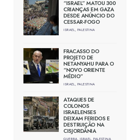
“ISRAEL” MATOU 300
CRIANÇAS EM GAZA
DESDE ANÚNCIO DO
CESSAR-FOGO
ISRAEL
,
PALESTINA
FRACASSO DO
PROJETO DE
NETANYAHU PARA O
“NOVO ORIENTE
MÉDIO”
ISRAEL
,
PALESTINA
ATAQUES DE
COLONOS
ISRAELENSES
DEIXAM FERIDOS E
DESTRUIÇÃO NA
CISJORDÂNIA
GUERRA
,
ISRAEL
,
PALESTINA