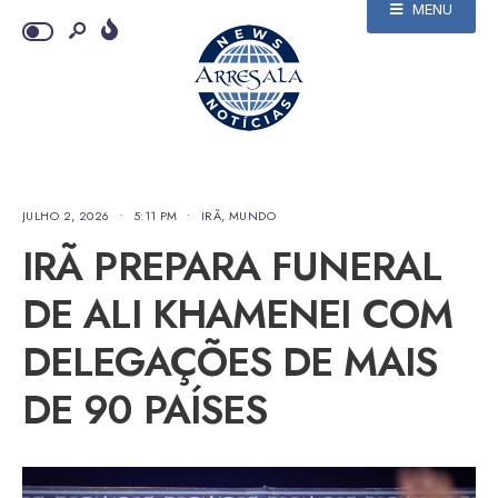
MENU
JULHO 2, 2026
•
5:11 PM
•
IRÃ
,
MUNDO
IRÃ PREPARA FUNERAL
DE ALI KHAMENEI COM
DELEGAÇÕES DE MAIS
DE 90 PAÍSES