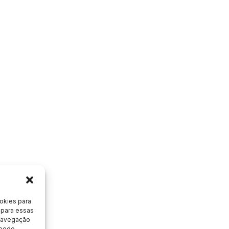
okies para
 para essas
 navegação
 pode