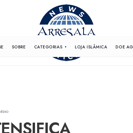
ME
SOBRE
CATEGORIAS
LOJA ISLÂMICA
DOE A
MÉDIO
TENSIFICA