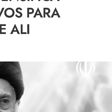
VOS PARA
E ALI