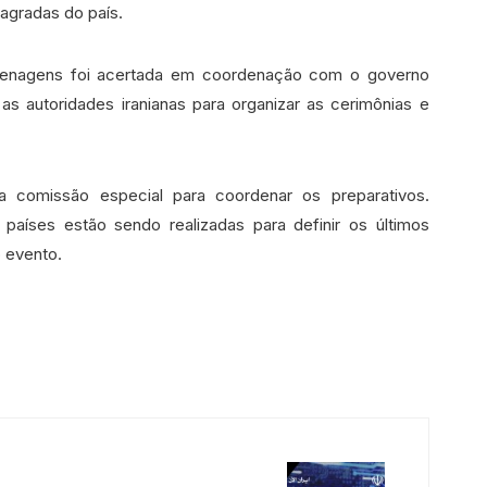
sagradas do país.
omenagens foi acertada em coordenação com o governo
as autoridades iranianas para organizar as cerimônias e
ma comissão especial para coordenar os preparativos.
países estão sendo realizadas para definir os últimos
o evento.