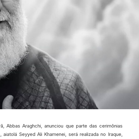
rã, Abbas Araghchi, anunciou que parte das cerimônias
 aiatolá Seyyed Ali Khamenei, será realizada no Iraque,