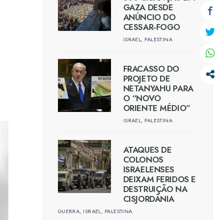
GAZA DESDE
ANÚNCIO DO
CESSAR-FOGO
ISRAEL
,
PALESTINA
FRACASSO DO
PROJETO DE
NETANYAHU PARA
O “NOVO
ORIENTE MÉDIO”
ISRAEL
,
PALESTINA
ATAQUES DE
COLONOS
ISRAELENSES
DEIXAM FERIDOS E
DESTRUIÇÃO NA
CISJORDÂNIA
GUERRA
,
ISRAEL
,
PALESTINA