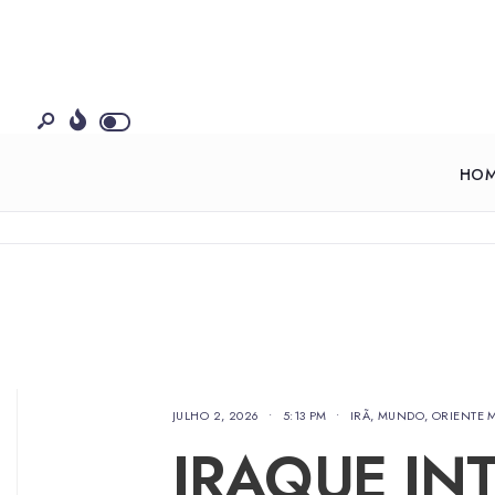
HO
JULHO 2, 2026
•
5:13 PM
•
IRÃ
,
MUNDO
,
ORIENTE 
IRAQUE IN