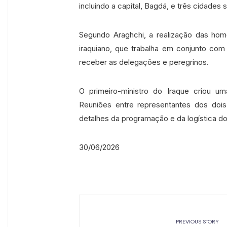
incluindo a capital, Bagdá, e três cidades 
Segundo Araghchi, a realização das h
iraquiano, que trabalha em conjunto com 
receber as delegações e peregrinos.
O primeiro-ministro do Iraque criou u
Reuniões entre representantes dos dois 
detalhes da programação e da logística d
30/06/2026
PREVIOUS STORY