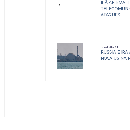
←
IRÃ AFIRMA 
TELECOMUNI
ATAQUES
NEXT STORY
RÚSSIA E IR
NOVA USINA