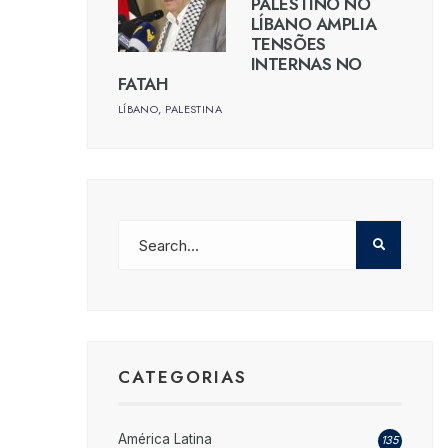
PALESTINO NO
LÍBANO AMPLIA
TENSÕES
INTERNAS NO
FATAH
LÍBANO
,
PALESTINA
CATEGORIAS
América Latina
135