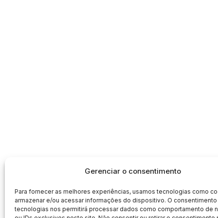
Gerenciar o consentimento
Para fornecer as melhores experiências, usamos tecnologias como co
armazenar e/ou acessar informações do dispositivo. O consentimento
tecnologias nos permitirá processar dados como comportamento de
ou IDs exclusivos neste site. Não consentir ou retirar o consentimento