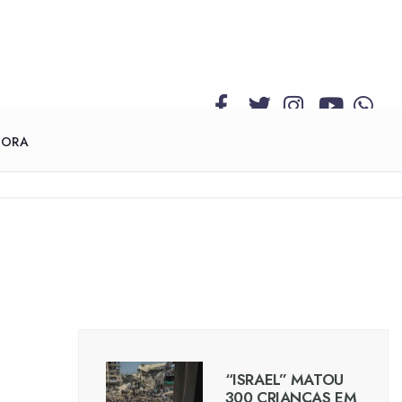
GORA
“ISRAEL” MATOU
300 CRIANÇAS EM