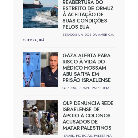
REABERTURA DO
ESTREITO DE ORMUZ
À ACEITAÇÃO DE
SUAS CONDIÇÕES
PELOS EUA
ESTADOS UNIDOS DA AMÉRICA
,
GUERRA
,
IRÃ
GAZA ALERTA PARA
RISCO À VIDA DO
MÉDICO HOSSAM
ABU SAFIYA EM
PRISÃO ISRAELENSE
GUERRA
,
ISRAEL
,
PALESTINA
OLP DENUNCIA REDE
ISRAELENSE DE
APOIO A COLONOS
ACUSADOS DE
MATAR PALESTINOS
ISRAEL
,
NOTICIAS
,
PALESTINA