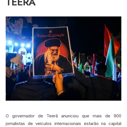
TEERÃ
O governador de Teerã anunciou que mais de 900
jornalistas de veículos internacionais estarão na capital