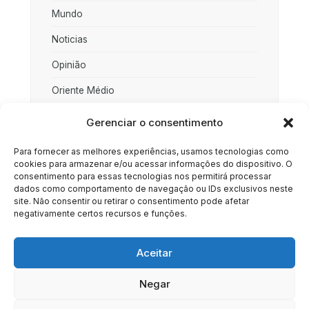
Mundo
Noticias
Opinião
Oriente Médio
Palestina
Gerenciar o consentimento
Política
Para fornecer as melhores experiências, usamos tecnologias como
cookies para armazenar e/ou acessar informações do dispositivo. O
Rússia
consentimento para essas tecnologias nos permitirá processar
dados como comportamento de navegação ou IDs exclusivos neste
Sociedade
site. Não consentir ou retirar o consentimento pode afetar
negativamente certos recursos e funções.
Uncategorized
Aceitar
Negar