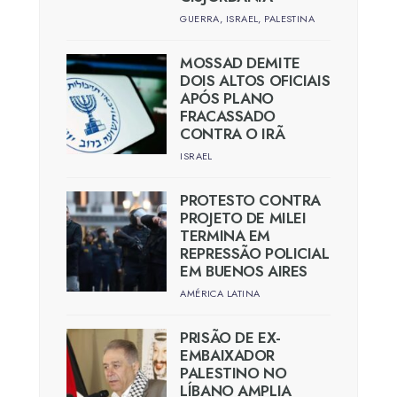
GUERRA
,
ISRAEL
,
PALESTINA
MOSSAD DEMITE
DOIS ALTOS OFICIAIS
APÓS PLANO
FRACASSADO
CONTRA O IRÃ
ISRAEL
PROTESTO CONTRA
PROJETO DE MILEI
TERMINA EM
REPRESSÃO POLICIAL
EM BUENOS AIRES
AMÉRICA LATINA
PRISÃO DE EX-
EMBAIXADOR
PALESTINO NO
LÍBANO AMPLIA