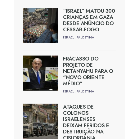
“ISRAEL” MATOU 300
CRIANÇAS EM GAZA
DESDE ANÚNCIO DO
CESSAR-FOGO
ISRAEL
,
PALESTINA
FRACASSO DO
PROJETO DE
NETANYAHU PARA O
“NOVO ORIENTE
MÉDIO”
ISRAEL
,
PALESTINA
ATAQUES DE
COLONOS
ISRAELENSES
DEIXAM FERIDOS E
DESTRUIÇÃO NA
CISJORDÂNIA