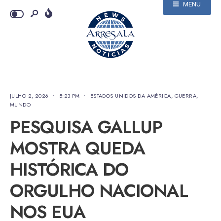
MENU
JULHO 2, 2026
•
5:23 PM
•
ESTADOS UNIDOS DA AMÉRICA
,
GUERRA
,
MUNDO
PESQUISA GALLUP
MOSTRA QUEDA
HISTÓRICA DO
ORGULHO NACIONAL
NOS EUA