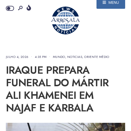
MENU
JULHO 4, 2026
•
4:35 PM
•
MUNDO
,
NOTICIAS
,
ORIENTE MÉDIO
IRAQUE PREPARA
FUNERAL DO MÁRTIR
ALI KHAMENEI EM
NAJAF E KARBALA