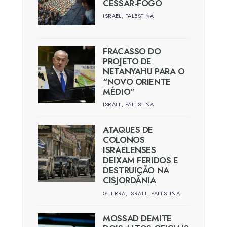
CESSAR-FOGO
ISRAEL
,
PALESTINA
FRACASSO DO
PROJETO DE
NETANYAHU PARA O
“NOVO ORIENTE
MÉDIO”
ISRAEL
,
PALESTINA
ATAQUES DE
COLONOS
ISRAELENSES
DEIXAM FERIDOS E
DESTRUIÇÃO NA
CISJORDÂNIA
GUERRA
,
ISRAEL
,
PALESTINA
MOSSAD DEMITE