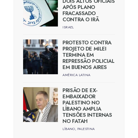
DOIS ALTOS OFICIAIS
APÓS PLANO
FRACASSADO
CONTRA O IRÃ
ISRAEL
PROTESTO CONTRA
PROJETO DE MILEI
TERMINA EM
REPRESSÃO POLICIAL
EM BUENOS AIRES
AMÉRICA LATINA
PRISÃO DE EX-
EMBAIXADOR
PALESTINO NO
LÍBANO AMPLIA
TENSÕES INTERNAS
NO FATAH
LÍBANO
,
PALESTINA