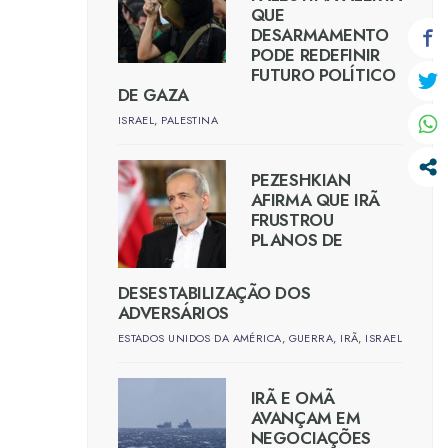
QUE
DESARMAMENTO
PODE REDEFINIR
FUTURO POLÍTICO
DE GAZA
ISRAEL
,
PALESTINA
PEZESHKIAN
AFIRMA QUE IRÃ
FRUSTROU
PLANOS DE
DESESTABILIZAÇÃO DOS
ADVERSÁRIOS
ESTADOS UNIDOS DA AMÉRICA
,
GUERRA
,
IRÃ
,
ISRAEL
IRÃ E OMÃ
AVANÇAM EM
NEGOCIAÇÕES