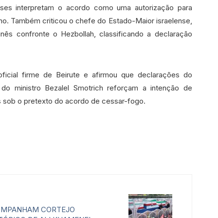
nses interpretam o acordo como uma autorização para
ano. Também criticou o chefe do Estado-Maior israelense,
banês confronte o Hezbollah, classificando a declaração
ficial firme de Beirute e afirmou que declarações do
 do ministro Bezalel Smotrich reforçam a intenção de
s sob o pretexto do acordo de cessar-fogo.
OMPANHAM CORTEJO