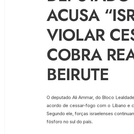
ACUSA “IS
VIOLAR CE
COBRA RE
BEIRUTE
O deputado Ali Ammar, do Bloco Lealdade 
acordo de cessar-fogo com o Líbano e cri
Segundo ele, forças israelenses continua
fósforo no sul do país.