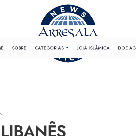
ME
SOBRE
CATEGORIAS
LOJA ISLÂMICA
DOE A
O
LIBANÊS