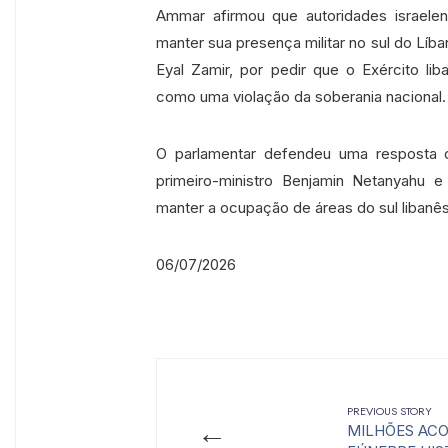
Ammar afirmou que autoridades israele
manter sua presença militar no sul do Líb
Eyal Zamir, por pedir que o Exército li
como uma violação da soberania nacional.
O parlamentar defendeu uma resposta o
primeiro-ministro Benjamin Netanyahu e
manter a ocupação de áreas do sul libanê
06/07/2026
PREVIOUS STORY
←
MILHÕES AC