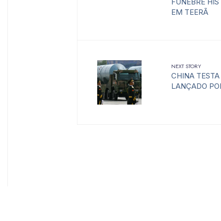
FÚNEBRE HIS
EM TEERÃ
NEXT STORY
CHINA TESTA 
LANÇADO POR