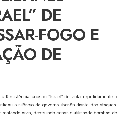
RAEL” DE
SSAR-FOGO E
AÇÃO DE
à Resistência, acusou “Israel” de violar repetidamente o
ticou o silêncio do governo libanês diante dos ataques.
m matando civis, destruindo casas e utilizando bombas de