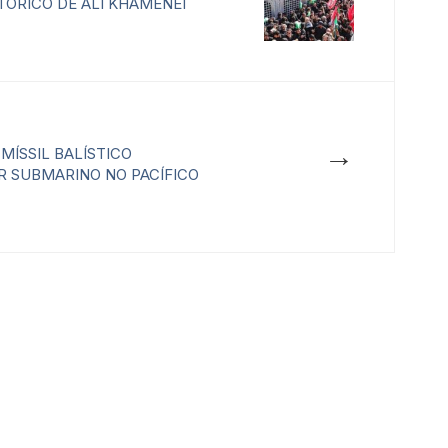
TÓRICO DE ALI KHAMENEI
→
MÍSSIL BALÍSTICO
 SUBMARINO NO PACÍFICO