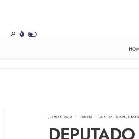
HO
JULHO 6, 2026
•
1:58 PM
•
GUERRA
,
ISRAEL
,
LÍBAN
DEPUTADO 