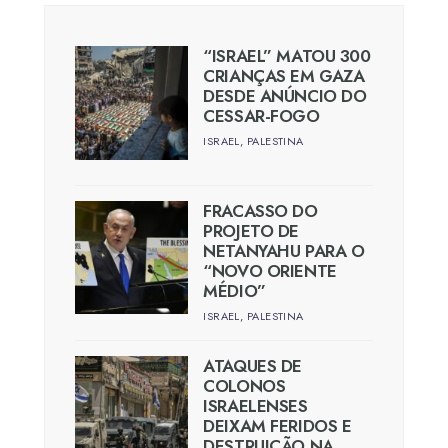
“ISRAEL” MATOU 300
CRIANÇAS EM GAZA
DESDE ANÚNCIO DO
CESSAR-FOGO
ISRAEL
,
PALESTINA
FRACASSO DO
PROJETO DE
NETANYAHU PARA O
“NOVO ORIENTE
MÉDIO”
ISRAEL
,
PALESTINA
ATAQUES DE
COLONOS
ISRAELENSES
DEIXAM FERIDOS E
DESTRUIÇÃO NA