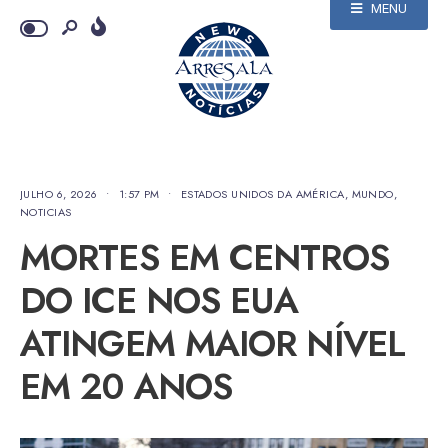
MENU
JULHO 6, 2026
•
1:57 PM
•
ESTADOS UNIDOS DA AMÉRICA
,
MUNDO
,
NOTICIAS
MORTES EM CENTROS
DO ICE NOS EUA
ATINGEM MAIOR NÍVEL
EM 20 ANOS