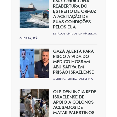
IRÃ CONDICIONA
REABERTURA DO
ESTREITO DE ORMUZ
À ACEITAÇÃO DE
SUAS CONDIÇÕES
PELOS EUA
ESTADOS UNIDOS DA AMÉRICA
,
GUERRA
,
IRÃ
GAZA ALERTA PARA
RISCO À VIDA DO
MÉDICO HOSSAM
ABU SAFIYA EM
PRISÃO ISRAELENSE
GUERRA
,
ISRAEL
,
PALESTINA
OLP DENUNCIA REDE
ISRAELENSE DE
APOIO A COLONOS
ACUSADOS DE
MATAR PALESTINOS