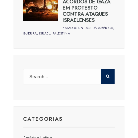
ACORDOS DE GAZA
EM PROTESTO
CONTRA ATAQUES
ISRAELENSES
ESTADOS UNIDOS DA AMÉRICA
,
GUERRA
,
ISRAEL
,
PALESTINA
CATEGORIAS
América Latina