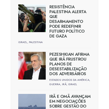
RESISTÊNCIA
PALESTINA ALERTA
QUE
DESARMAMENTO
PODE REDEFINIR
FUTURO POLÍTICO
DE GAZA
ISRAEL
,
PALESTINA
PEZESHKIAN AFIRMA
QUE IRÃ FRUSTROU
PLANOS DE
DESESTABILIZAÇÃO
DOS ADVERSÁRIOS
ESTADOS UNIDOS DA AMÉRICA
,
GUERRA
,
IRÃ
,
ISRAEL
IRÃ E OMÃ AVANÇAM
EM NEGOCIAÇÕES
SOBRE GESTÃO DO