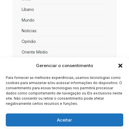
Líbano
Mundo
Noticias
Opinião
Oriente Médio
Palestina
Gerenciar o consentimento
Política
Para fornecer as melhores experiências, usamos tecnologias como
cookies para armazenar e/ou acessar informações do dispositivo. O
Rússia
consentimento para essas tecnologias nos permitirá processar
dados como comportamento de navegação ou IDs exclusivos neste
Sociedade
site. Não consentir ou retirar o consentimento pode afetar
negativamente certos recursos e funções.
Uncategorized
Aceitar