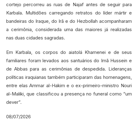
cortejo percorreu as ruas de Najaf antes de seguir para
Karbala. Multidões carregando retratos do líder mártir e
bandeiras do Iraque, do Irã e do Hezbollah acompanharam
a cerimônia, considerada uma das maiores já realizadas
nas duas cidades sagradas.
Em Karbala, os corpos do aiatolá Khamenei e de seus
familiares foram levados aos santuários do Imã Hussein e
de Abbas para as cerimônias de despedida. Lideranças
políticas iraquianas também participaram das homenagens,
entre elas Ammar al-Hakim e o ex-primeiro-ministro Nouri
al-Maliki, que classificou a presença no funeral como “um
dever”.
08/07/2026