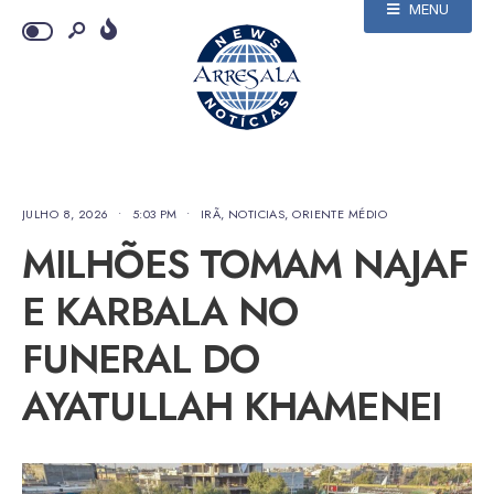
MENU
JULHO 8, 2026
•
5:03 PM
•
IRÃ
,
NOTICIAS
,
ORIENTE MÉDIO
MILHÕES TOMAM NAJAF
E KARBALA NO
FUNERAL DO
AYATULLAH KHAMENEI