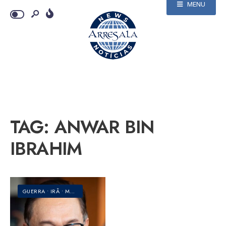
MENU
TAG:
ANWAR BIN
IBRAHIM
GUERRA
•
IRÃ
•
MUNDO