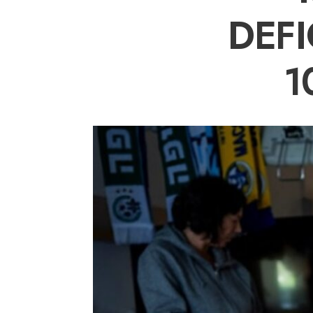
DEF
1