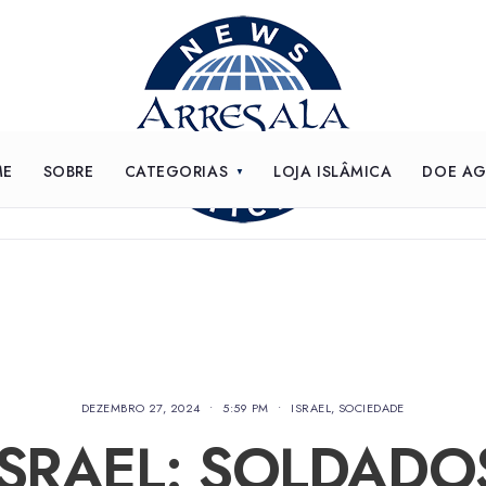
ME
SOBRE
CATEGORIAS
LOJA ISLÂMICA
DOE A
DEZEMBRO 27, 2024
•
5:59 PM
•
ISRAEL
,
SOCIEDADE
ISRAEL: SOLDADO