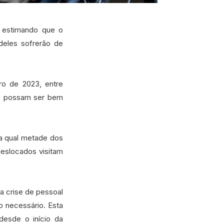
, estimando que o
deles sofrerão de
ro de 2023, entre
os possam ser bem
 a qual metade dos
deslocados visitam
a crise de pessoal
o necessário. Esta
esde o início da