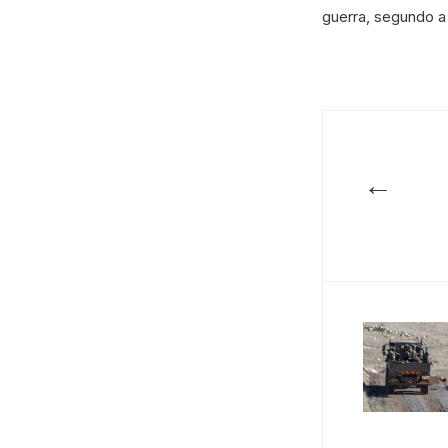
guerra, segundo a r
←