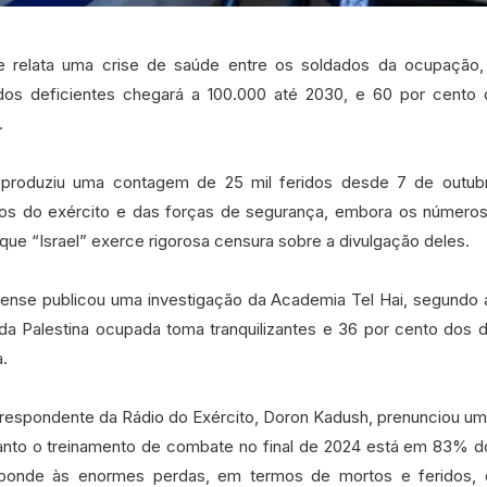
se relata uma crise de saúde entre os soldados da ocupação
os deficientes chegará a 100.000 até 2030, e 60 por cento 
.
eproduziu uma contagem de 25 mil feridos desde 7 de outub
s do exército e das forças de segurança, embora os númer
que “Israel” exerce rigorosa censura sobre a divulgação deles.
elense publicou uma investigação da Academia Tel Hai, segundo
da Palestina ocupada toma tranquilizantes e 36 por cento dos 
.
rrespondente da Rádio do Exército, Doron Kadush, prenunciou um
quanto o treinamento de combate no final de 2024 está em 83% d
ponde às enormes perdas, em termos de mortos e feridos, d