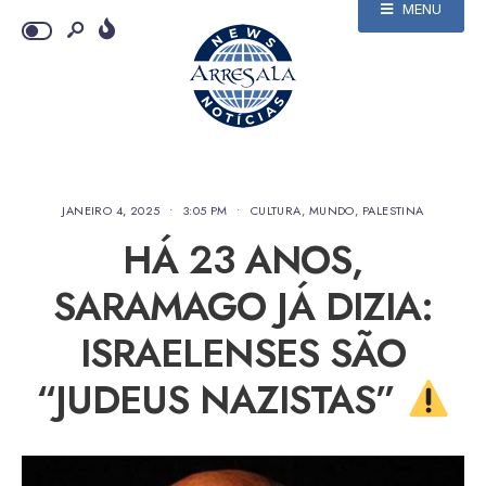
MENU
JANEIRO 4, 2025
•
3:05 PM
•
CULTURA
,
MUNDO
,
PALESTINA
HÁ 23 ANOS,
SARAMAGO JÁ DIZIA:
ISRAELENSES SÃO
“JUDEUS NAZISTAS”