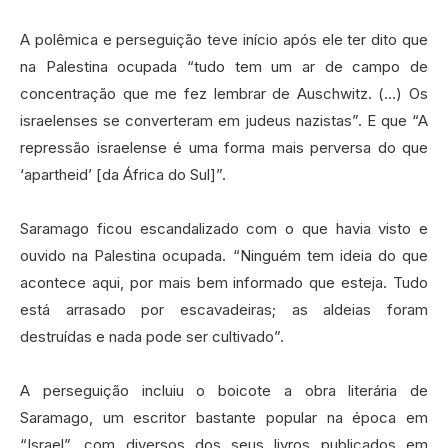
A polêmica e perseguição teve início após ele ter dito que
na Palestina ocupada “tudo tem um ar de campo de
concentração que me fez lembrar de Auschwitz. (…) Os
israelenses se converteram em judeus nazistas”. E que “A
repressão israelense é uma forma mais perversa do que
‘apartheid’ [da África do Sul]”.
Saramago ficou escandalizado com o que havia visto e
ouvido na Palestina ocupada. “Ninguém tem ideia do que
acontece aqui, por mais bem informado que esteja. Tudo
está arrasado por escavadeiras; as aldeias foram
destruídas e nada pode ser cultivado”.
A perseguição incluiu o boicote a obra literária de
Saramago, um escritor bastante popular na época em
“Israel”, com diversos dos seus livros publicados em