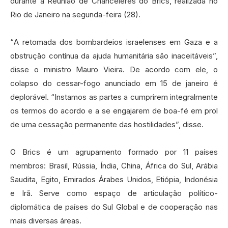
durante a Reunião de Chanceleres do Brics, realizada no
Rio de Janeiro na segunda-feira (28).
“A retomada dos bombardeios israelenses em Gaza e a
obstrução contínua da ajuda humanitária são inaceitáveis”,
disse o ministro Mauro Vieira. De acordo com ele, o
colapso do cessar-fogo anunciado em 15 de janeiro é
deplorável. “Instamos as partes a cumprirem integralmente
os termos do acordo e a se engajarem de boa-fé em prol
de uma cessação permanente das hostilidades”, disse.
O Brics é um agrupamento formado por 11 países
membros: Brasil, Rússia, Índia, China, África do Sul, Arábia
Saudita, Egito, Emirados Árabes Unidos, Etiópia, Indonésia
e Irã. Serve como espaço de articulação político-
diplomática de países do Sul Global e de cooperação nas
mais diversas áreas.