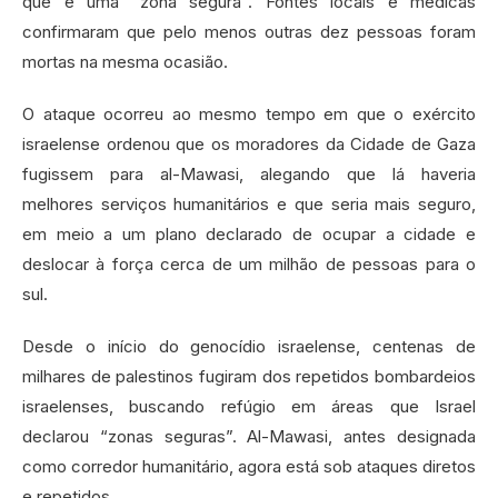
que é uma “zona segura”. Fontes locais e médicas
confirmaram que pelo menos outras dez pessoas foram
mortas na mesma ocasião.
O ataque ocorreu ao mesmo tempo em que o exército
israelense ordenou que os moradores da Cidade de Gaza
fugissem para al-Mawasi, alegando que lá haveria
melhores serviços humanitários e que seria mais seguro,
em meio a um plano declarado de ocupar a cidade e
deslocar à força cerca de um milhão de pessoas para o
sul.
Desde o início do genocídio israelense, centenas de
milhares de palestinos fugiram dos repetidos bombardeios
israelenses, buscando refúgio em áreas que Israel
declarou “zonas seguras”. Al-Mawasi, antes designada
como corredor humanitário, agora está sob ataques diretos
e repetidos.