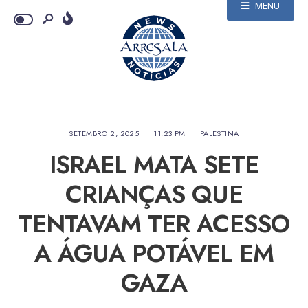
MENU
SETEMBRO 2, 2025
•
11:23 PM
•
PALESTINA
ISRAEL MATA SETE
CRIANÇAS QUE
TENTAVAM TER ACESSO
A ÁGUA POTÁVEL EM
GAZA