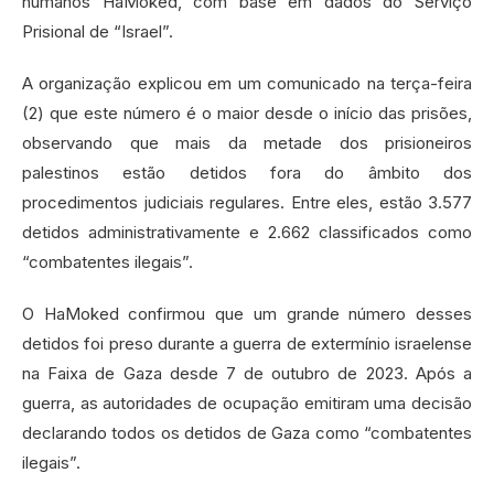
humanos HaMoked, com base em dados do Serviço
Prisional de “Israel”.
A organização explicou em um comunicado na terça-feira
(2) que este número é o maior desde o início das prisões,
observando que mais da metade dos prisioneiros
palestinos estão detidos fora do âmbito dos
procedimentos judiciais regulares. Entre eles, estão 3.577
detidos administrativamente e 2.662 classificados como
“combatentes ilegais”.
O HaMoked confirmou que um grande número desses
detidos foi preso durante a guerra de extermínio israelense
na Faixa de Gaza desde 7 de outubro de 2023. Após a
guerra, as autoridades de ocupação emitiram uma decisão
declarando todos os detidos de Gaza como “combatentes
ilegais”.