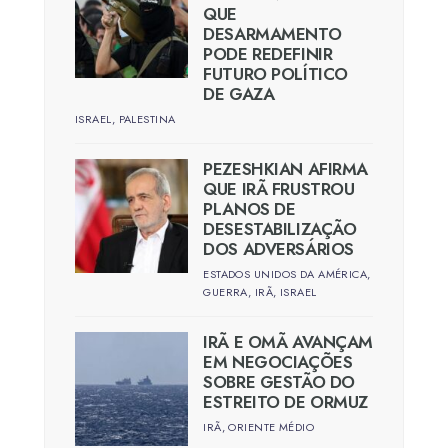
QUE
DESARMAMENTO
PODE REDEFINIR
FUTURO POLÍTICO
DE GAZA
ISRAEL
,
PALESTINA
PEZESHKIAN AFIRMA
QUE IRÃ FRUSTROU
PLANOS DE
DESESTABILIZAÇÃO
DOS ADVERSÁRIOS
ESTADOS UNIDOS DA AMÉRICA
,
GUERRA
,
IRÃ
,
ISRAEL
IRÃ E OMÃ AVANÇAM
EM NEGOCIAÇÕES
SOBRE GESTÃO DO
ESTREITO DE ORMUZ
IRÃ
,
ORIENTE MÉDIO