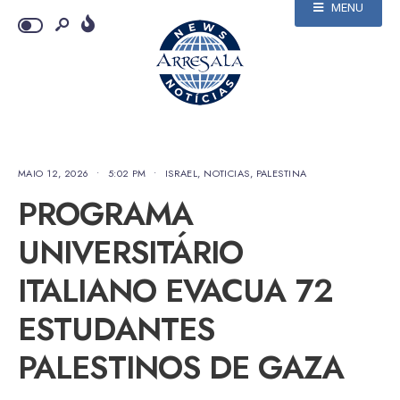
MENU
MAIO 12, 2026
•
5:02 PM
•
ISRAEL
,
NOTICIAS
,
PALESTINA
PROGRAMA
UNIVERSITÁRIO
ITALIANO EVACUA 72
ESTUDANTES
PALESTINOS DE GAZA