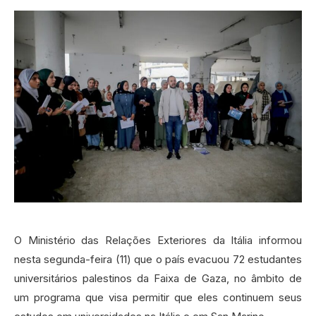
O Ministério das Relações Exteriores da Itália informou
nesta segunda-feira (11) que o país evacuou 72 estudantes
universitários palestinos da Faixa de Gaza, no âmbito de
um programa que visa permitir que eles continuem seus