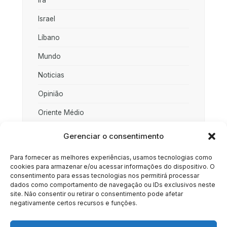
Israel
Líbano
Mundo
Noticias
Opinião
Oriente Médio
Palestina
Gerenciar o consentimento
Política
Para fornecer as melhores experiências, usamos tecnologias como
cookies para armazenar e/ou acessar informações do dispositivo. O
Rússia
consentimento para essas tecnologias nos permitirá processar
dados como comportamento de navegação ou IDs exclusivos neste
Sociedade
site. Não consentir ou retirar o consentimento pode afetar
negativamente certos recursos e funções.
Uncategorized