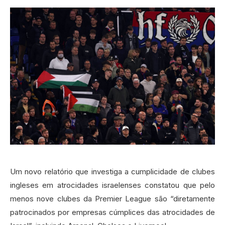
Um novo relatório que investiga a cumplicidade de clubes
ingleses em atrocidades israelenses constatou que pelo
menos nove clubes da Premier League são “diretamente
patrocinados por empresas cúmplices das atrocidades de