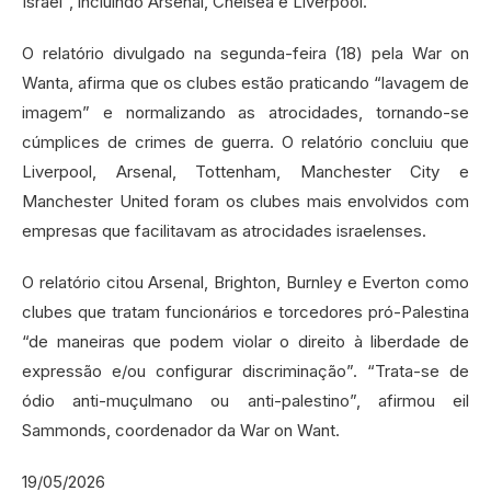
Israel”, incluindo Arsenal, Chelsea e Liverpool.
O relatório divulgado na segunda-feira (18) pela War on
Wanta, afirma que os clubes estão praticando “lavagem de
imagem” e normalizando as atrocidades, tornando-se
cúmplices de crimes de guerra. O relatório concluiu que
Liverpool, Arsenal, Tottenham, Manchester City e
Manchester United foram os clubes mais envolvidos com
empresas que facilitavam as atrocidades israelenses.
O relatório citou Arsenal, Brighton, Burnley e Everton como
clubes que tratam funcionários e torcedores pró-Palestina
“de maneiras que podem violar o direito à liberdade de
expressão e/ou configurar discriminação”. “Trata-se de
ódio anti-muçulmano ou anti-palestino”, afirmou eil
Sammonds, coordenador da War on Want.
19/05/2026