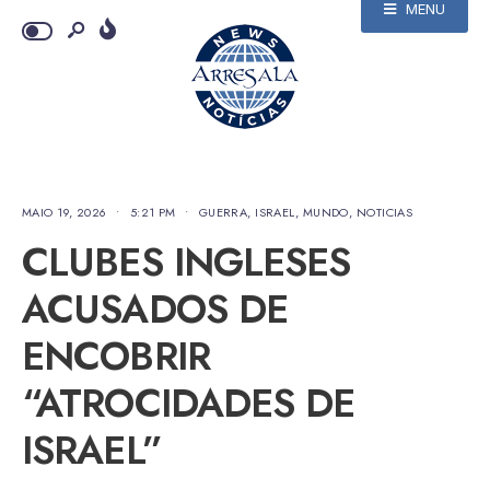
MENU
MAIO 19, 2026
•
5:21 PM
•
GUERRA
,
ISRAEL
,
MUNDO
,
NOTICIAS
CLUBES INGLESES
ACUSADOS DE
ENCOBRIR
“ATROCIDADES DE
ISRAEL”