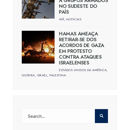
A GRUPOS ARMADOS
NO SUDESTE DO
PAÍS
IRÃ
,
NOTICIAS
HAMAS AMEAÇA
RETIRAR-SE DOS
ACORDOS DE GAZA
EM PROTESTO
CONTRA ATAQUES
ISRAELENSES
ESTADOS UNIDOS DA AMÉRICA
,
GUERRA
,
ISRAEL
,
PALESTINA