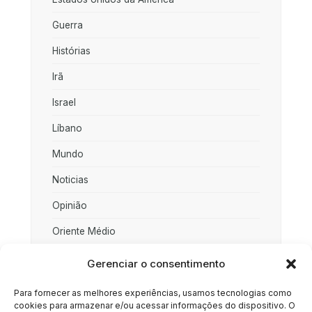
Guerra
Histórias
Irã
Israel
Líbano
Mundo
Noticias
Opinião
Oriente Médio
Palestina
Gerenciar o consentimento
Política
Para fornecer as melhores experiências, usamos tecnologias como
cookies para armazenar e/ou acessar informações do dispositivo. O
Rússia