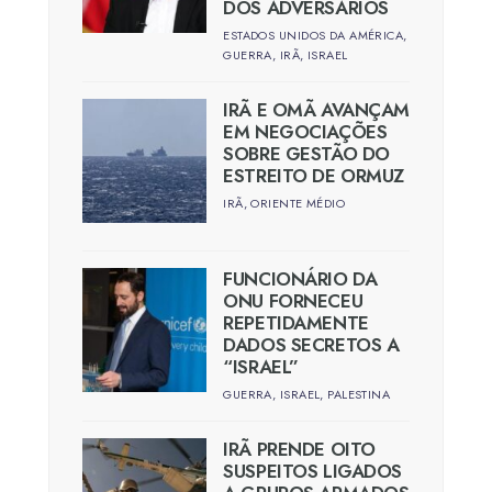
DOS ADVERSÁRIOS
ESTADOS UNIDOS DA AMÉRICA
,
GUERRA
,
IRÃ
,
ISRAEL
IRÃ E OMÃ AVANÇAM
EM NEGOCIAÇÕES
SOBRE GESTÃO DO
ESTREITO DE ORMUZ
IRÃ
,
ORIENTE MÉDIO
FUNCIONÁRIO DA
ONU FORNECEU
REPETIDAMENTE
DADOS SECRETOS A
“ISRAEL”
GUERRA
,
ISRAEL
,
PALESTINA
IRÃ PRENDE OITO
SUSPEITOS LIGADOS