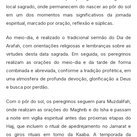
local sagrado, onde permanecem do nascer ao pôr do sol
em um dos momentos mais significativos da jornada
espiritual, marcado por oração, reflexão e súplicas.
Ao meio-dia, é realizado o tradicional sermão do Dia de
Arafah, com orientações religiosas e lembranças sobre as
virtudes desta data sagrada. Em seguida, os peregrinos
realizam as orações do meio-dia e da tarde de forma
combinada e abreviada, conforme a tradição profética, em
uma atmosfera de profunda devoção, glorificação a Deus
e busca por perdão.
Com o pôr do sol, os peregrinos seguem para Muzdalifah,
onde realizam as orações do Maghrib e do Isha e passam
a noite em vigília espiritual antes das próximas etapas do
Hajj, que incluem o ritual de apedrejamento no Jamarat e
os giros rituais em torno da Kaaba. A temporada da