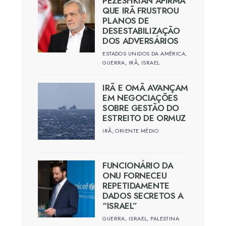
PEZESHKIAN AFIRMA
QUE IRÃ FRUSTROU
PLANOS DE
DESESTABILIZAÇÃO
DOS ADVERSÁRIOS
ESTADOS UNIDOS DA AMÉRICA
,
GUERRA
,
IRÃ
,
ISRAEL
IRÃ E OMÃ AVANÇAM
EM NEGOCIAÇÕES
SOBRE GESTÃO DO
ESTREITO DE ORMUZ
IRÃ
,
ORIENTE MÉDIO
FUNCIONÁRIO DA
ONU FORNECEU
REPETIDAMENTE
DADOS SECRETOS A
“ISRAEL”
GUERRA
,
ISRAEL
,
PALESTINA