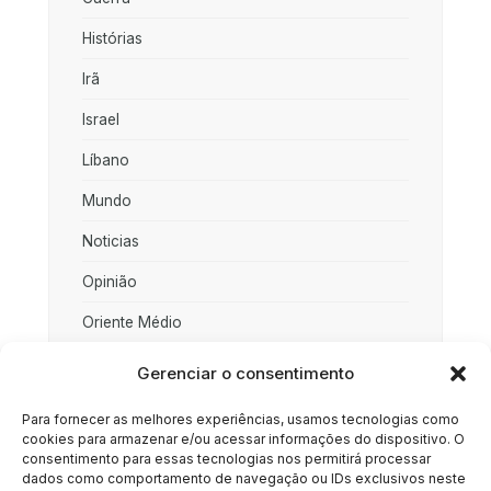
Histórias
Irã
Israel
Líbano
Mundo
Noticias
Opinião
Oriente Médio
Palestina
Gerenciar o consentimento
Política
Para fornecer as melhores experiências, usamos tecnologias como
cookies para armazenar e/ou acessar informações do dispositivo. O
Rússia
consentimento para essas tecnologias nos permitirá processar
dados como comportamento de navegação ou IDs exclusivos neste
Sociedade