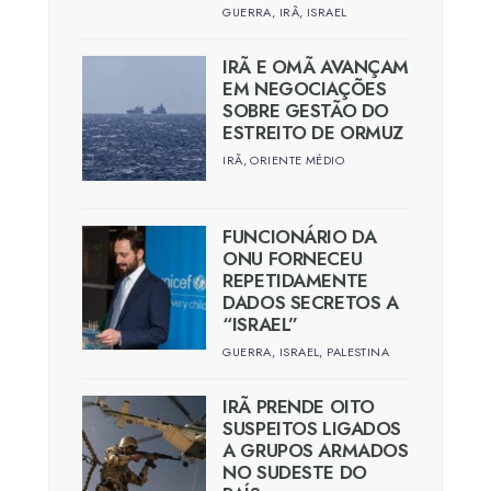
GUERRA
,
IRÃ
,
ISRAEL
IRÃ E OMÃ AVANÇAM
EM NEGOCIAÇÕES
SOBRE GESTÃO DO
ESTREITO DE ORMUZ
IRÃ
,
ORIENTE MÉDIO
FUNCIONÁRIO DA
ONU FORNECEU
REPETIDAMENTE
DADOS SECRETOS A
“ISRAEL”
GUERRA
,
ISRAEL
,
PALESTINA
IRÃ PRENDE OITO
SUSPEITOS LIGADOS
A GRUPOS ARMADOS
NO SUDESTE DO