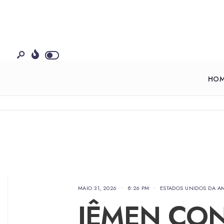
HO
MAIO 31, 2026
•
8:26 PM
•
ESTADOS UNIDOS DA A
IÊMEN CO