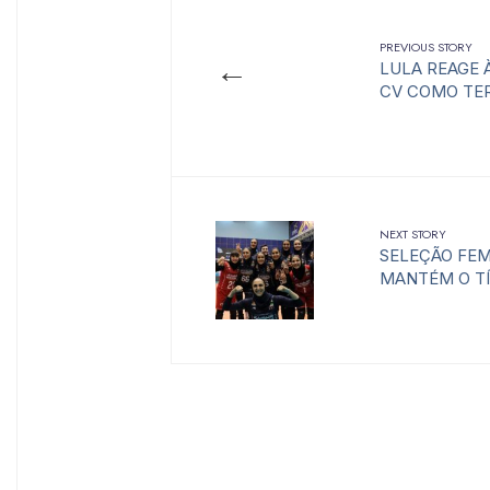
PREVIOUS STORY
←
LULA REAGE 
CV COMO TER
NEXT STORY
SELEÇÃO FEMI
MANTÉM O TÍ