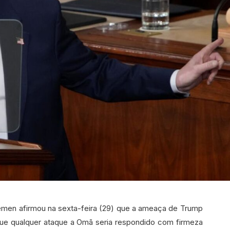
Iêmen afirmou na sexta-feira (29) que a ameaça de Trump
ue qualquer ataque a Omã seria respondido com firmeza