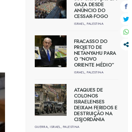
GAZA DESDE
ANÚNCIO DO
CESSAR-FOGO
ISRAEL
,
PALESTINA
FRACASSO DO
PROJETO DE
NETANYAHU PARA
O “NOVO
ORIENTE MÉDIO”
ISRAEL
,
PALESTINA
ATAQUES DE
COLONOS
ISRAELENSES
DEIXAM FERIDOS E
DESTRUIÇÃO NA
CISJORDÂNIA
GUERRA
,
ISRAEL
,
PALESTINA