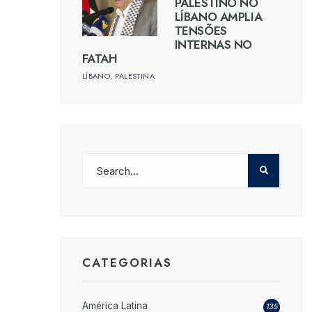
PALESTINO NO
LÍBANO AMPLIA
TENSÕES
INTERNAS NO
FATAH
LÍBANO
,
PALESTINA
CATEGORIAS
América Latina
135