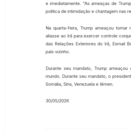
e imediatamente. “As ameaças de Trum
política de intimidação e chantagem nas r
Na quarta-feira, Trump ameaçou tomar 
aliasse ao Irã para exercer controle conj
das Relações Exteriores do Irã, Esmail
país vizinho.
Durante seu mandato, Trump ameaçou o
mundo. Durante seu mandato, o presidente 
Somália, Síria, Venezuela e Iêmen.
30/05/2026