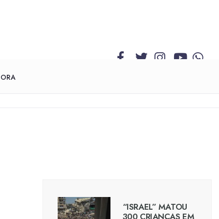
GORA
“ISRAEL” MATOU
300 CRIANÇAS EM