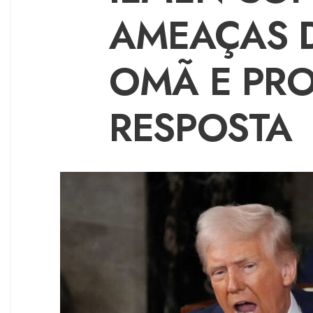
AMEAÇAS 
OMÃ E PR
RESPOSTA