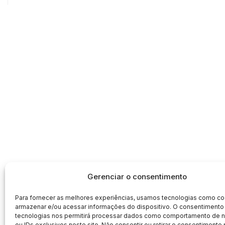
Gerenciar o consentimento
Para fornecer as melhores experiências, usamos tecnologias como co
armazenar e/ou acessar informações do dispositivo. O consentimento
tecnologias nos permitirá processar dados como comportamento de
ou IDs exclusivos neste site. Não consentir ou retirar o consentimento