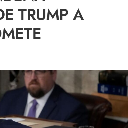
DE TRUMP A
OMETE