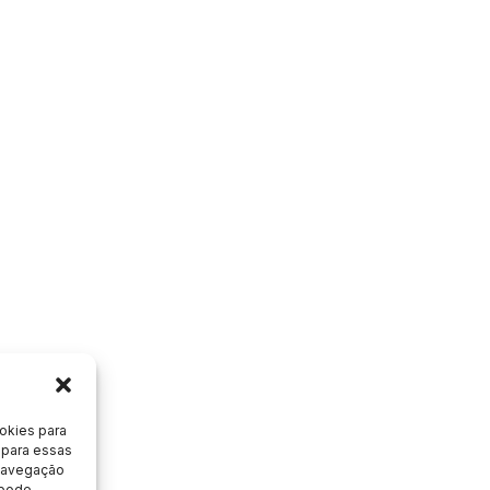
okies para
 para essas
 navegação
 pode