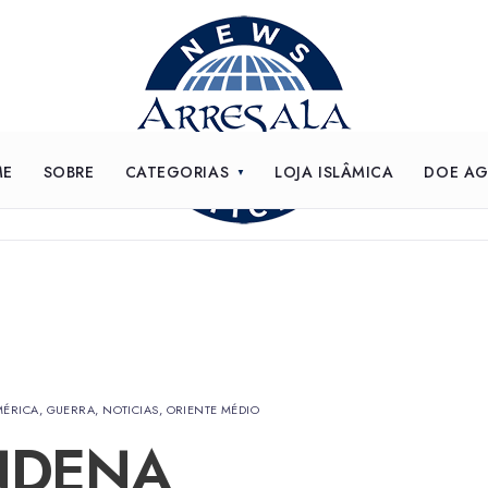
ME
SOBRE
CATEGORIAS
LOJA ISLÂMICA
DOE A
MÉRICA
,
GUERRA
,
NOTICIAS
,
ORIENTE MÉDIO
NDENA