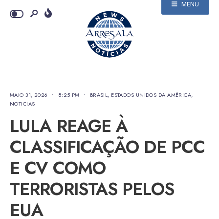
MENU
MAIO 31, 2026
•
8:25 PM
•
BRASIL
,
ESTADOS UNIDOS DA AMÉRICA
,
NOTICIAS
LULA REAGE À
CLASSIFICAÇÃO DE PCC
E CV COMO
TERRORISTAS PELOS
EUA