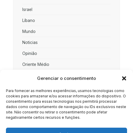
Israel
Líbano
Mundo
Noticias
Opinião
Oriente Médio
Palestina
Gerenciar o consentimento
Política
Para fornecer as melhores experiências, usamos tecnologias como
cookies para armazenar e/ou acessar informações do dispositivo. O
Rússia
consentimento para essas tecnologias nos permitirá processar
dados como comportamento de navegação ou IDs exclusivos neste
Sociedade
site. Não consentir ou retirar o consentimento pode afetar
negativamente certos recursos e funções.
Uncategorized