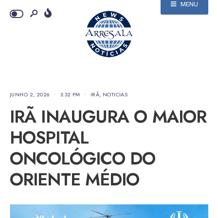
MENU
JUNHO 2, 2026
•
3:32 PM
•
IRÃ
,
NOTICIAS
IRÃ INAUGURA O MAIOR
HOSPITAL
ONCOLÓGICO DO
ORIENTE MÉDIO