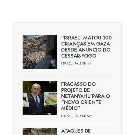
“ISRAEL” MATOU 300
CRIANÇAS EM GAZA
DESDE ANÚNCIO DO
CESSAR-FOGO
ISRAEL
,
PALESTINA
FRACASSO DO
PROJETO DE
NETANYAHU PARA O
“NOVO ORIENTE
MÉDIO”
ISRAEL
,
PALESTINA
ATAQUES DE