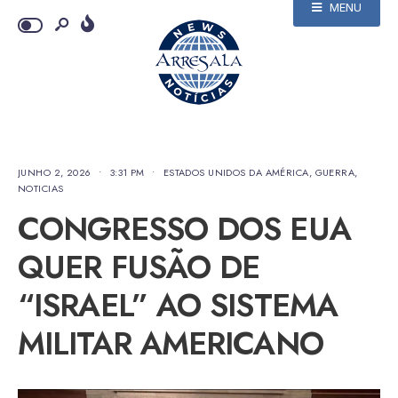
MENU
JUNHO 2, 2026
•
3:31 PM
•
ESTADOS UNIDOS DA AMÉRICA
,
GUERRA
,
NOTICIAS
CONGRESSO DOS EUA
QUER FUSÃO DE
“ISRAEL” AO SISTEMA
MILITAR AMERICANO