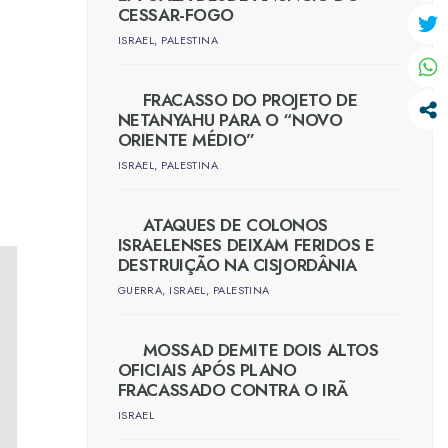
CESSAR-FOGO
ISRAEL
,
PALESTINA
FRACASSO DO PROJETO DE
NETANYAHU PARA O “NOVO
ORIENTE MÉDIO”
ISRAEL
,
PALESTINA
ATAQUES DE COLONOS
ISRAELENSES DEIXAM FERIDOS E
DESTRUIÇÃO NA CISJORDÂNIA
GUERRA
,
ISRAEL
,
PALESTINA
MOSSAD DEMITE DOIS ALTOS
OFICIAIS APÓS PLANO
FRACASSADO CONTRA O IRÃ
ISRAEL