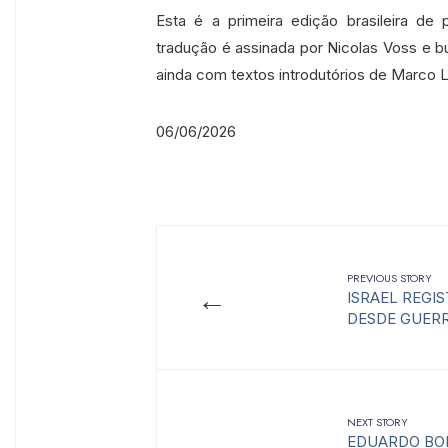
Esta é a primeira edição brasileira d
tradução é assinada por Nicolas Voss e bu
ainda com textos introdutórios de Marco L
06/06/2026
PREVIOUS STORY
←
ISRAEL REGIS
DESDE GUERR
NEXT STORY
EDUARDO BO