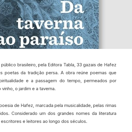
 público brasileiro, pela Editora Tabla, 33 gazais de Hafez
es poetas da tradição persa. A obra reúne poemas que
iritualidade e a passagem do tempo, permeados por
vinho, o jardim e a taverna.
 poesia de Hafez, marcada pela musicalidade, pelas rimas
tidos. Considerado um dos grandes nomes da literatura
 escritores e leitores ao longo dos séculos.