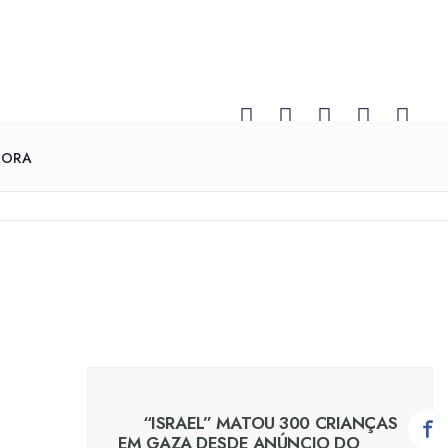
GORA
“ISRAEL” MATOU 300 CRIANÇAS
EM GAZA DESDE ANÚNCIO DO