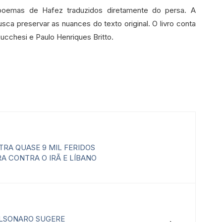
e poemas de Hafez traduzidos diretamente do persa. A
sca preservar as nuances do texto original. O livro conta
ucchesi e Paulo Henriques Britto.
TRA QUASE 9 MIL FERIDOS
A CONTRA O IRÃ E LÍBANO
→
LSONARO SUGERE