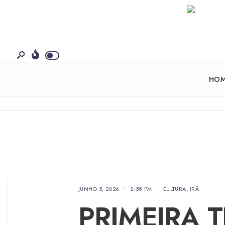
HO
JUNHO 5, 2026
•
2:58 PM
•
CULTURA
,
IRÃ
PRIMEIRA 