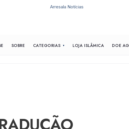
ME
SOBRE
CATEGORIAS
LOJA ISLÂMICA
DOE A
TRADUÇÃO