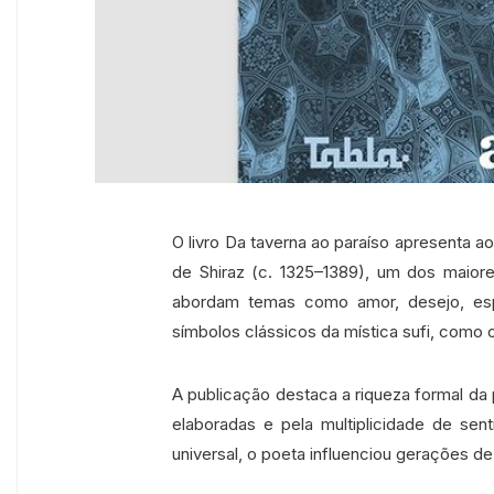
O livro Da taverna ao paraíso apresenta ao
de Shiraz (c. 1325–1389), um dos maior
abordam temas como amor, desejo, esp
símbolos clássicos da mística sufi, como o 
A publicação destaca a riqueza formal da
elaboradas e pela multiplicidade de sen
universal, o poeta influenciou gerações de