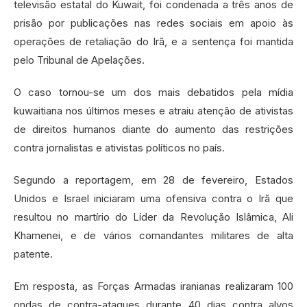
televisão estatal do Kuwait, foi condenada a três anos de
prisão por publicações nas redes sociais em apoio às
operações de retaliação do Irã, e a sentença foi mantida
pelo Tribunal de Apelações.
O caso tornou-se um dos mais debatidos pela mídia
kuwaitiana nos últimos meses e atraiu atenção de ativistas
de direitos humanos diante do aumento das restrições
contra jornalistas e ativistas políticos no país.
Segundo a reportagem, em 28 de fevereiro, Estados
Unidos e Israel iniciaram uma ofensiva contra o Irã que
resultou no martírio do Líder da Revolução Islâmica, Ali
Khamenei, e de vários comandantes militares de alta
patente.
Em resposta, as Forças Armadas iranianas realizaram 100
ondas de contra-ataques durante 40 dias contra alvos