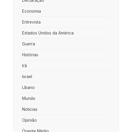
Declaração
Economia
Entrevista
Estados Unidos da América
Guerra
Histórias
Irã
Israel
Líbano
Mundo
Noticias
Opinião
Oriente Médio