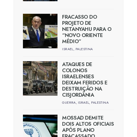
FRACASSO DO
PROJETO DE
NETANYAHU PARA O
“NOVO ORIENTE
MÉDIO”
ISRAEL
,
PALESTINA
ATAQUES DE
COLONOS
ISRAELENSES
DEIXAM FERIDOS E
DESTRUIÇÃO NA
CISJORDÂNIA
GUERRA
,
ISRAEL
,
PALESTINA
MOSSAD DEMITE
DOIS ALTOS OFICIAIS
APÓS PLANO
FRACASSADO