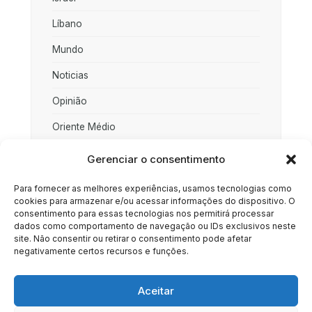
Líbano
Mundo
Noticias
Opinião
Oriente Médio
Palestina
Gerenciar o consentimento
Política
Para fornecer as melhores experiências, usamos tecnologias como
cookies para armazenar e/ou acessar informações do dispositivo. O
Rússia
consentimento para essas tecnologias nos permitirá processar
dados como comportamento de navegação ou IDs exclusivos neste
Sociedade
site. Não consentir ou retirar o consentimento pode afetar
negativamente certos recursos e funções.
Uncategorized
Aceitar