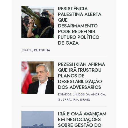
RESISTÊNCIA
PALESTINA ALERTA
QUE
DESARMAMENTO
PODE REDEFINIR
FUTURO POLÍTICO
DE GAZA
ISRAEL
,
PALESTINA
PEZESHKIAN AFIRMA
QUE IRÃ FRUSTROU
PLANOS DE
DESESTABILIZAÇÃO
DOS ADVERSÁRIOS
ESTADOS UNIDOS DA AMÉRICA
,
GUERRA
,
IRÃ
,
ISRAEL
IRÃ E OMÃ AVANÇAM
EM NEGOCIAÇÕES
SOBRE GESTÃO DO