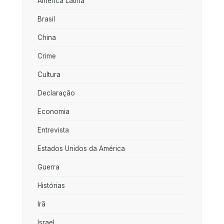
América Latina
Brasil
China
Crime
Cultura
Declaração
Economia
Entrevista
Estados Unidos da América
Guerra
Histórias
Irã
Israel