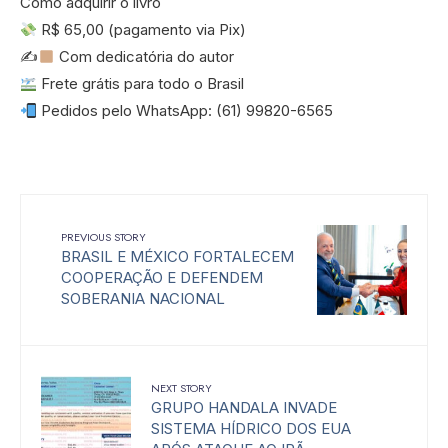
Como adquirir o livro
R$ 65,00 (pagamento via Pix)
✍
Com dedicatória do autor
Frete grátis para todo o Brasil
Pedidos pelo WhatsApp: (61) 99820-6565
PREVIOUS STORY
BRASIL E MÉXICO FORTALECEM
COOPERAÇÃO E DEFENDEM
SOBERANIA NACIONAL
NEXT STORY
GRUPO HANDALA INVADE
SISTEMA HÍDRICO DOS EUA