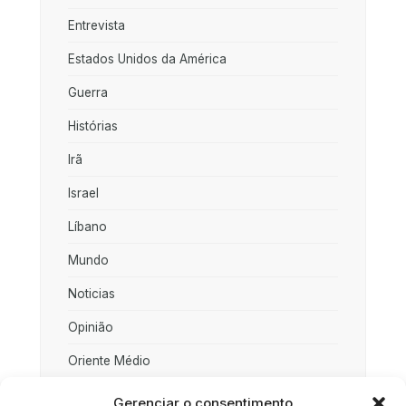
Entrevista
Estados Unidos da América
Guerra
Histórias
Irã
Israel
Líbano
Mundo
Noticias
Opinião
Oriente Médio
Palestina
Gerenciar o consentimento