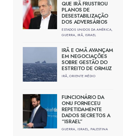
QUE IRÃ FRUSTROU
PLANOS DE
DESESTABILIZAÇÃO
DOS ADVERSÁRIOS
ESTADOS UNIDOS DA AMÉRICA
,
GUERRA
,
IRÃ
,
ISRAEL
IRÃ E OMÃ AVANÇAM
EM NEGOCIAÇÕES
SOBRE GESTÃO DO
ESTREITO DE ORMUZ
IRÃ
,
ORIENTE MÉDIO
FUNCIONÁRIO DA
ONU FORNECEU
REPETIDAMENTE
DADOS SECRETOS A
“ISRAEL”
GUERRA
,
ISRAEL
,
PALESTINA