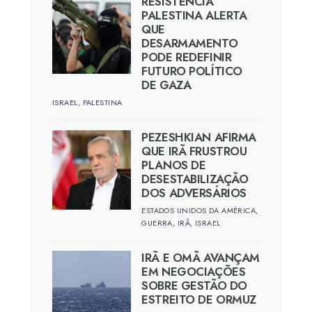
RESISTÊNCIA
PALESTINA ALERTA
QUE
DESARMAMENTO
PODE REDEFINIR
FUTURO POLÍTICO
DE GAZA
ISRAEL
,
PALESTINA
PEZESHKIAN AFIRMA
QUE IRÃ FRUSTROU
PLANOS DE
DESESTABILIZAÇÃO
DOS ADVERSÁRIOS
ESTADOS UNIDOS DA AMÉRICA
,
GUERRA
,
IRÃ
,
ISRAEL
IRÃ E OMÃ AVANÇAM
EM NEGOCIAÇÕES
SOBRE GESTÃO DO
ESTREITO DE ORMUZ