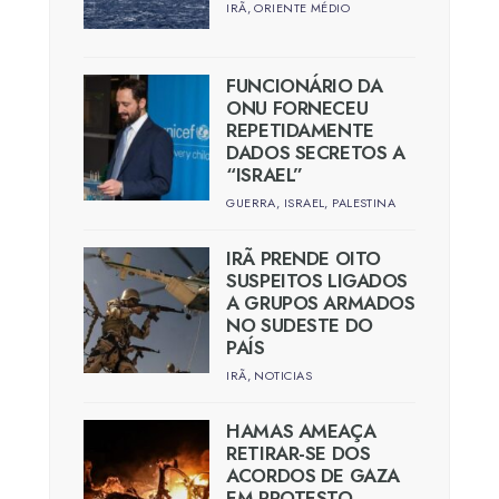
IRÃ
,
ORIENTE MÉDIO
FUNCIONÁRIO DA
ONU FORNECEU
REPETIDAMENTE
DADOS SECRETOS A
“ISRAEL”
GUERRA
,
ISRAEL
,
PALESTINA
IRÃ PRENDE OITO
SUSPEITOS LIGADOS
A GRUPOS ARMADOS
NO SUDESTE DO
PAÍS
IRÃ
,
NOTICIAS
HAMAS AMEAÇA
RETIRAR-SE DOS
ACORDOS DE GAZA
EM PROTESTO