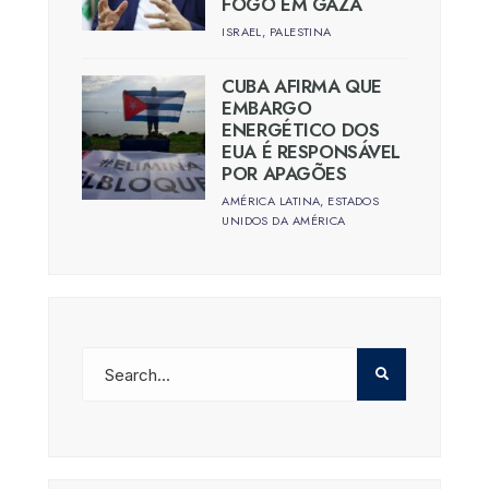
FOGO EM GAZA
ISRAEL
,
PALESTINA
CUBA AFIRMA QUE
EMBARGO
ENERGÉTICO DOS
EUA É RESPONSÁVEL
POR APAGÕES
AMÉRICA LATINA
,
ESTADOS
UNIDOS DA AMÉRICA