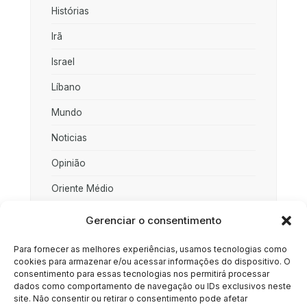
Histórias
Irã
Israel
Líbano
Mundo
Noticias
Opinião
Oriente Médio
Palestina
Gerenciar o consentimento
Política
Para fornecer as melhores experiências, usamos tecnologias como
cookies para armazenar e/ou acessar informações do dispositivo. O
Rússia
consentimento para essas tecnologias nos permitirá processar
dados como comportamento de navegação ou IDs exclusivos neste
Sociedade
site. Não consentir ou retirar o consentimento pode afetar