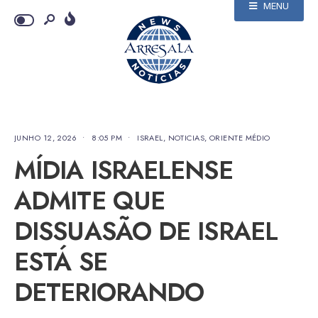
MENU
JUNHO 12, 2026
•
8:05 PM
•
ISRAEL
,
NOTICIAS
,
ORIENTE MÉDIO
MÍDIA ISRAELENSE
ADMITE QUE
DISSUASÃO DE ISRAEL
ESTÁ SE
DETERIORANDO