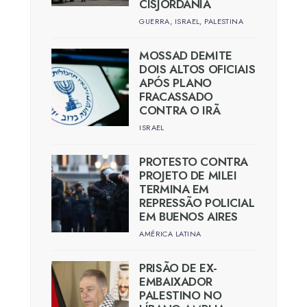
CISJORDÂNIA
GUERRA
,
ISRAEL
,
PALESTINA
MOSSAD DEMITE
DOIS ALTOS OFICIAIS
APÓS PLANO
FRACASSADO
CONTRA O IRÃ
ISRAEL
PROTESTO CONTRA
PROJETO DE MILEI
TERMINA EM
REPRESSÃO POLICIAL
EM BUENOS AIRES
AMÉRICA LATINA
PRISÃO DE EX-
EMBAIXADOR
PALESTINO NO