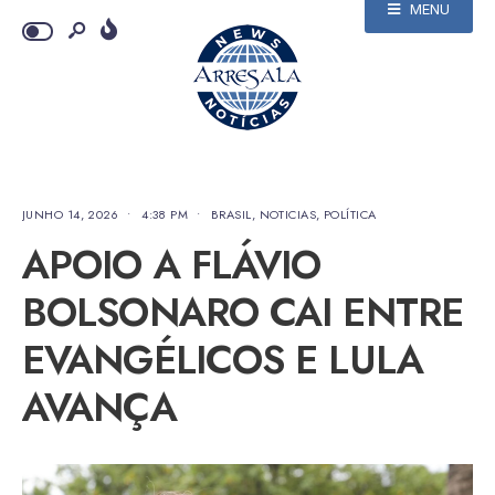
MENU
JUNHO 14, 2026
•
4:38 PM
•
BRASIL
,
NOTICIAS
,
POLÍTICA
APOIO A FLÁVIO
BOLSONARO CAI ENTRE
EVANGÉLICOS E LULA
AVANÇA