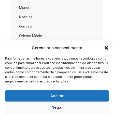
Mundo
Noticias
Opinião
Oriente Médio
Palestina
Gerenciar o consentimento
Política
Para fornecer as melhores experiências, usamos tecnologias como
cookies para armazenar e/ou acessar informações do dispositivo. O
Rússia
consentimento para essas tecnologias nos permitirá processar
dados como comportamento de navegação ou IDs exclusivos neste
Sociedade
site. Não consentir ou retirar o consentimento pode afetar
negativamente certos recursos e funções.
Uncategorized
Aceitar
Negar