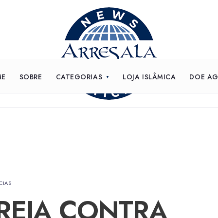
ME
SOBRE
CATEGORIAS
LOJA ISLÂMICA
DOE A
CIAS
TREIA CONTRA