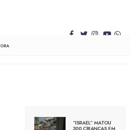
GORA
“ISRAEL” MATOU
300 CRIANÇAS EM