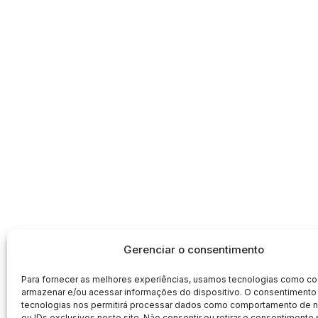
Gerenciar o consentimento
Para fornecer as melhores experiências, usamos tecnologias como co
armazenar e/ou acessar informações do dispositivo. O consentimento
tecnologias nos permitirá processar dados como comportamento de
ou IDs exclusivos neste site. Não consentir ou retirar o consentimento