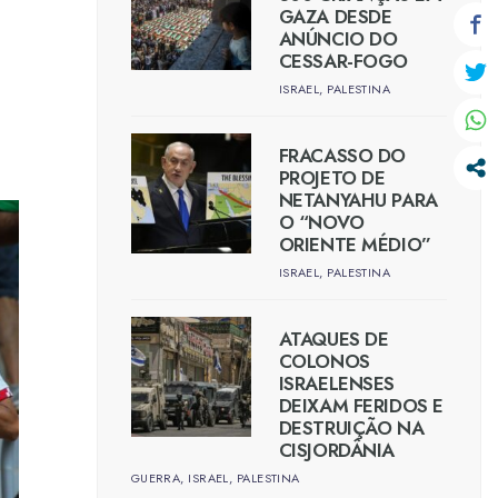
GAZA DESDE
ANÚNCIO DO
CESSAR-FOGO
ISRAEL
,
PALESTINA
FRACASSO DO
PROJETO DE
NETANYAHU PARA
O “NOVO
ORIENTE MÉDIO”
ISRAEL
,
PALESTINA
ATAQUES DE
COLONOS
ISRAELENSES
DEIXAM FERIDOS E
DESTRUIÇÃO NA
CISJORDÂNIA
GUERRA
,
ISRAEL
,
PALESTINA