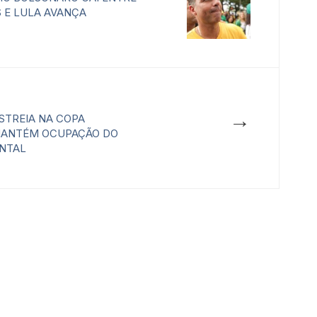
 E LULA AVANÇA
→
STREIA NA COPA
ANTÉM OCUPAÇÃO DO
ENTAL