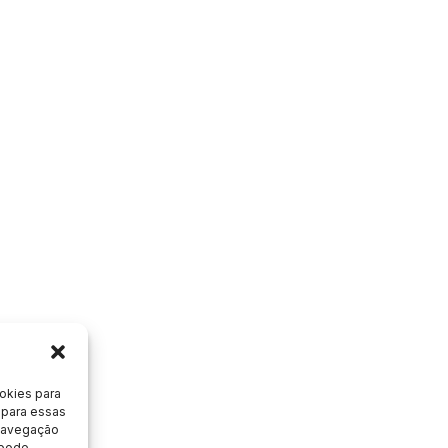
okies para
 para essas
 navegação
 pode