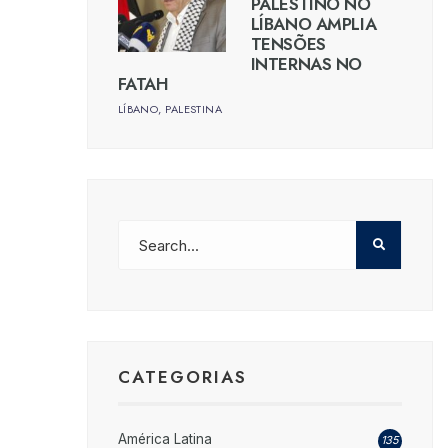
PALESTINO NO
LÍBANO AMPLIA
TENSÕES
INTERNAS NO
FATAH
LÍBANO
,
PALESTINA
CATEGORIAS
América Latina
135