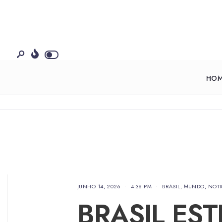
HO
JUNHO 14, 2026
•
4:38 PM
•
BRASIL
,
MUNDO
,
NOTI
BRASIL ES