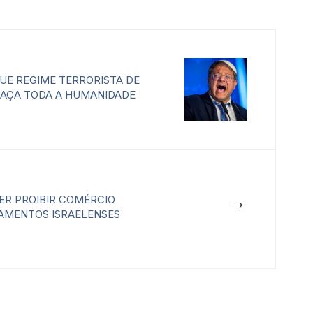
QUE REGIME TERRORISTA DE
EAÇA TODA A HUMANIDADE
→
R PROIBIR COMÉRCIO
AMENTOS ISRAELENSES