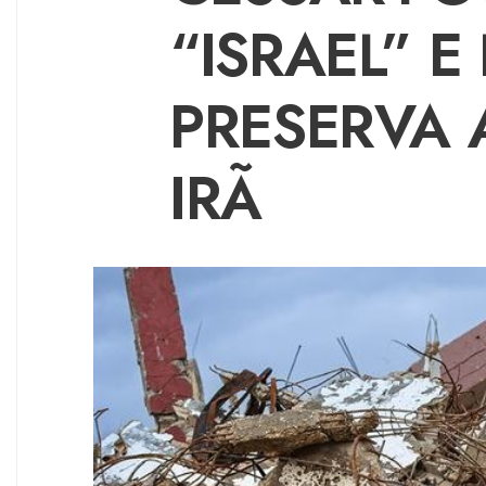
“ISRAEL” 
PRESERVA 
IRÃ