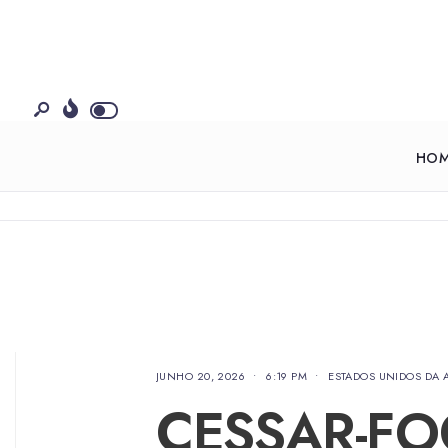
HO
JUNHO 20, 2026
•
6:19 PM
•
ESTADOS UNIDOS DA 
CESSAR-FO