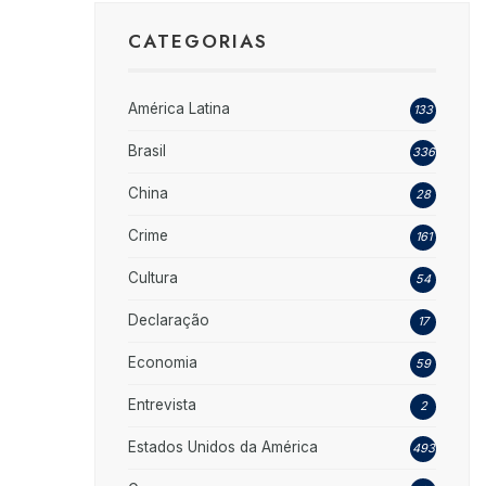
CATEGORIAS
América Latina
133
Brasil
336
China
28
Crime
161
Cultura
54
Declaração
17
Economia
59
Entrevista
2
Estados Unidos da América
493