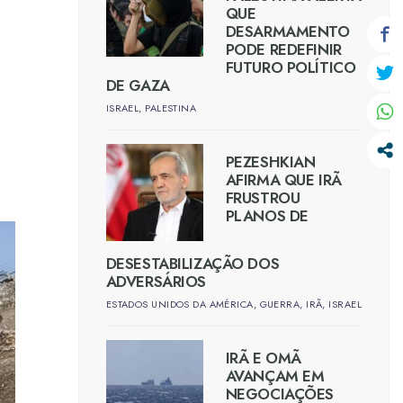
QUE
DESARMAMENTO
PODE REDEFINIR
FUTURO POLÍTICO
DE GAZA
ISRAEL
,
PALESTINA
PEZESHKIAN
AFIRMA QUE IRÃ
FRUSTROU
PLANOS DE
DESESTABILIZAÇÃO DOS
ADVERSÁRIOS
ESTADOS UNIDOS DA AMÉRICA
,
GUERRA
,
IRÃ
,
ISRAEL
IRÃ E OMÃ
AVANÇAM EM
NEGOCIAÇÕES