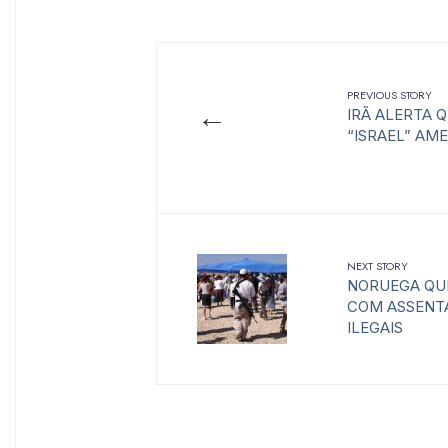
PREVIOUS STORY
←
IRÃ ALERTA 
“ISRAEL” AM
NEXT STORY
NORUEGA QUE
COM ASSENT
ILEGAIS