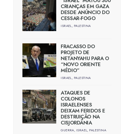
“ISRAEL” MATOU 300
CRIANÇAS EM GAZA
DESDE ANÚNCIO DO
CESSAR-FOGO
ISRAEL
,
PALESTINA
FRACASSO DO
PROJETO DE
NETANYAHU PARA O
“NOVO ORIENTE
MÉDIO”
ISRAEL
,
PALESTINA
ATAQUES DE
COLONOS
ISRAELENSES
DEIXAM FERIDOS E
DESTRUIÇÃO NA
CISJORDÂNIA
GUERRA
,
ISRAEL
,
PALESTINA