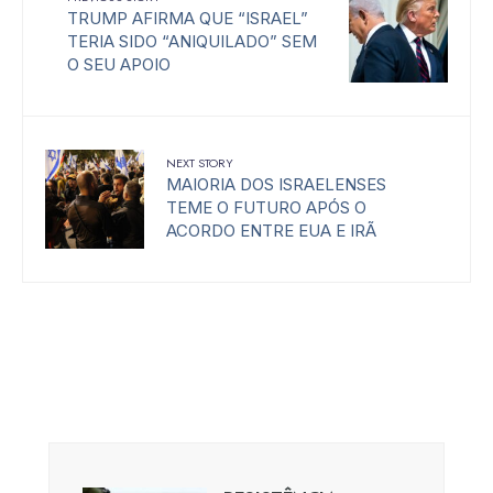
TRUMP AFIRMA QUE “ISRAEL”
TERIA SIDO “ANIQUILADO” SEM
O SEU APOIO
NEXT STORY
MAIORIA DOS ISRAELENSES
TEME O FUTURO APÓS O
ACORDO ENTRE EUA E IRÃ