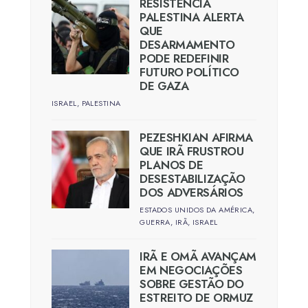
RESISTÊNCIA
PALESTINA ALERTA
QUE
DESARMAMENTO
PODE REDEFINIR
FUTURO POLÍTICO
DE GAZA
ISRAEL
,
PALESTINA
PEZESHKIAN AFIRMA
QUE IRÃ FRUSTROU
PLANOS DE
DESESTABILIZAÇÃO
DOS ADVERSÁRIOS
ESTADOS UNIDOS DA AMÉRICA
,
GUERRA
,
IRÃ
,
ISRAEL
IRÃ E OMÃ AVANÇAM
EM NEGOCIAÇÕES
SOBRE GESTÃO DO
ESTREITO DE ORMUZ