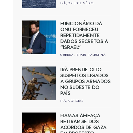
IRÃ
,
ORIENTE MÉDIO
FUNCIONÁRIO DA
ONU FORNECEU
REPETIDAMENTE
DADOS SECRETOS A
“ISRAEL”
GUERRA
,
ISRAEL
,
PALESTINA
IRÃ PRENDE OITO
SUSPEITOS LIGADOS
A GRUPOS ARMADOS
NO SUDESTE DO
PAÍS
IRÃ
,
NOTICIAS
HAMAS AMEAÇA
RETIRAR-SE DOS
ACORDOS DE GAZA