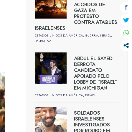
ACORDOS DE
GAZA EM
PROTESTO
CONTRA ATAQUES
ISRAELENSES
ESTADOS UNIDOS DA AMÉRICA
,
GUERRA
,
ISRAEL
,
PALESTINA
ABDUL EL-SAYED
DERROTA
CANDIDATO
APOIADO PELO
LOBBY DE “ISRAEL”
EM MICHIGAN
ESTADOS UNIDOS DA AMÉRICA
,
ISRAEL
SOLDADOS
ISRAELENSES
INVESTIGADOS
POR ROUBO EM