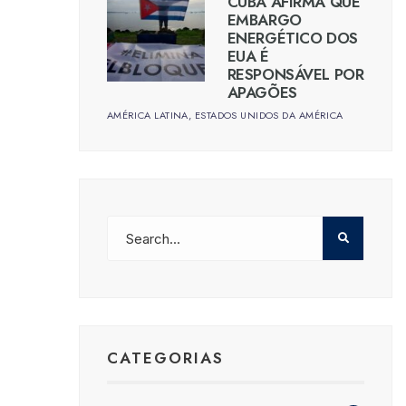
CUBA AFIRMA QUE
EMBARGO
ENERGÉTICO DOS
EUA É
RESPONSÁVEL POR
APAGÕES
AMÉRICA LATINA
,
ESTADOS UNIDOS DA AMÉRICA
CATEGORIAS