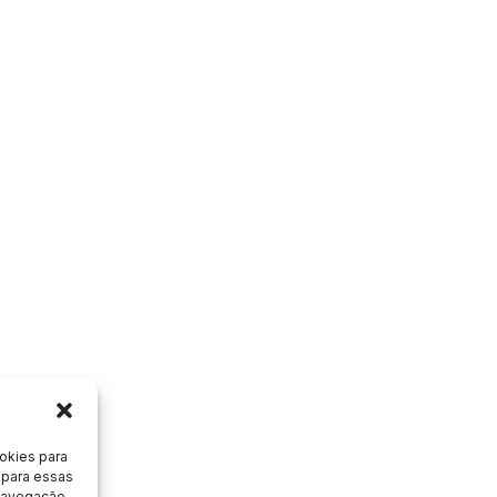
okies para
 para essas
 navegação