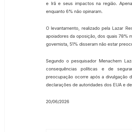
e Irã e seus impactos na região. Apen
enquanto 6% não opinaram.
O levantamento, realizado pela Lazar Re
apoiadores da oposição, dos quais 78% m
governista, 51% disseram não estar preo
Segundo o pesquisador Menachem Lazar,
consequências políticas e de segur
preocupação ocorre após a divulgação d
declarações de autoridades dos EUA e de 
20/06/2026