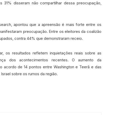
as 31% disseram não compartilhar dessa preocupação,
search, apontou que a apreensão é mais forte entre os
anifestaram preocupação. Entre os eleitores da coalizão
cupados, contra 44% que demonstraram receio.
 os resultados refletem inquietações reais sobre as
ança dos acontecimentos recentes. O aumento da
o acordo de 14 pontos entre Washington e Teerã e das
Israel sobre os rumos da região.