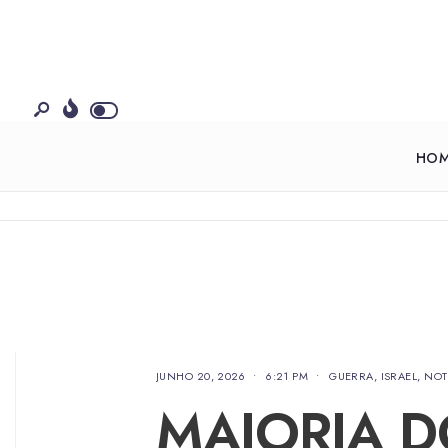
HO
JUNHO 20, 2026
•
6:21 PM
•
GUERRA
,
ISRAEL
,
NOT
MAIORIA D