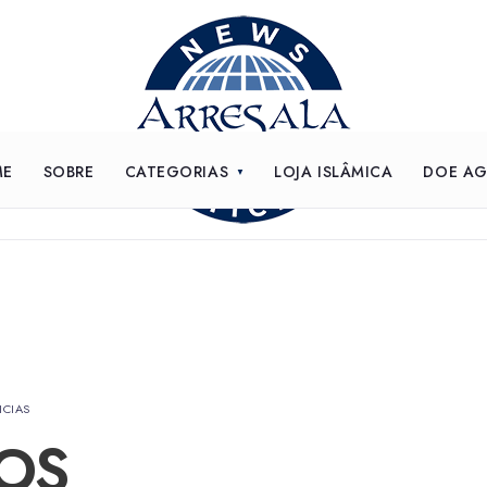
ME
SOBRE
CATEGORIAS
LOJA ISLÂMICA
DOE A
ICIAS
OS