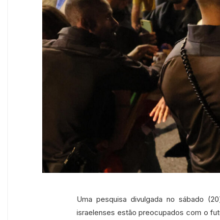
Uma pesquisa divulgada no sábado (20)
israelenses estão preocupados com o fut