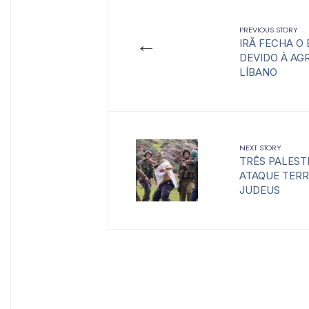
PREVIOUS STORY
←
IRÃ FECHA O
DEVIDO À AG
LÍBANO
NEXT STORY
TRÊS PALEST
ATAQUE TERR
JUDEUS