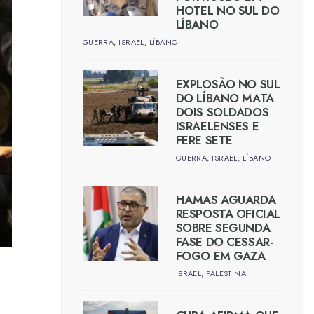
HOTEL NO SUL DO
LÍBANO
GUERRA
,
ISRAEL
,
LÍBANO
EXPLOSÃO NO SUL
DO LÍBANO MATA
DOIS SOLDADOS
ISRAELENSES E
FERE SETE
GUERRA
,
ISRAEL
,
LÍBANO
HAMAS AGUARDA
RESPOSTA OFICIAL
SOBRE SEGUNDA
FASE DO CESSAR-
FOGO EM GAZA
ISRAEL
,
PALESTINA