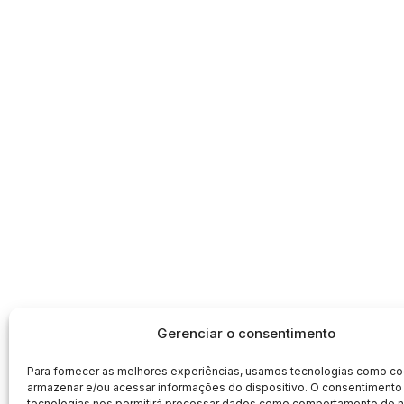
Gerenciar o consentimento
Para fornecer as melhores experiências, usamos tecnologias como co
armazenar e/ou acessar informações do dispositivo. O consentimento
tecnologias nos permitirá processar dados como comportamento de