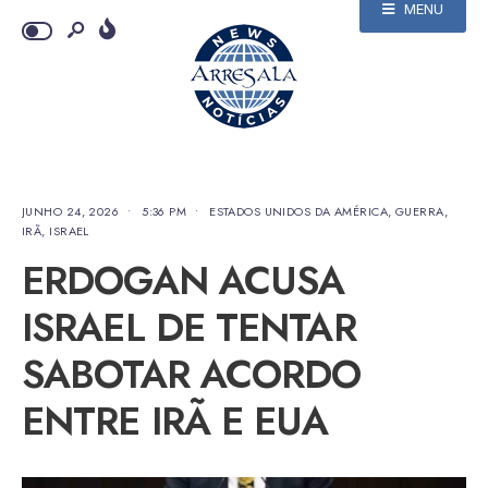
MENU
JUNHO 24, 2026
•
5:36 PM
•
ESTADOS UNIDOS DA AMÉRICA
,
GUERRA
,
IRÃ
,
ISRAEL
ERDOGAN ACUSA
ISRAEL DE TENTAR
SABOTAR ACORDO
ENTRE IRÃ E EUA