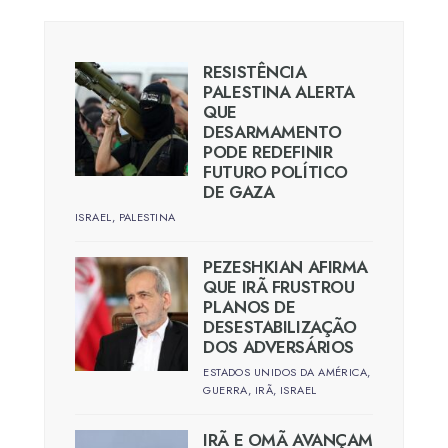
RESISTÊNCIA
PALESTINA ALERTA
QUE
DESARMAMENTO
PODE REDEFINIR
FUTURO POLÍTICO
DE GAZA
ISRAEL
,
PALESTINA
PEZESHKIAN AFIRMA
QUE IRÃ FRUSTROU
PLANOS DE
DESESTABILIZAÇÃO
DOS ADVERSÁRIOS
ESTADOS UNIDOS DA AMÉRICA
,
GUERRA
,
IRÃ
,
ISRAEL
IRÃ E OMÃ AVANÇAM