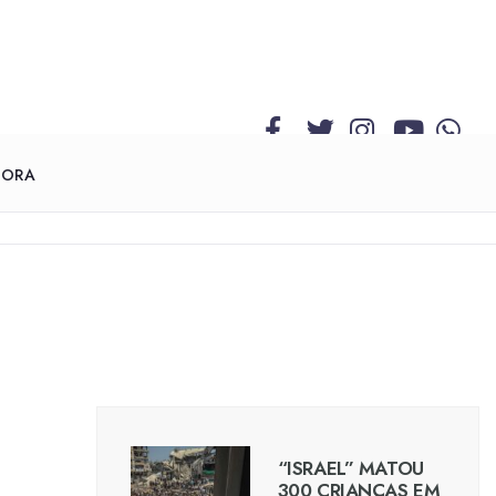
GORA
“ISRAEL” MATOU
300 CRIANÇAS EM