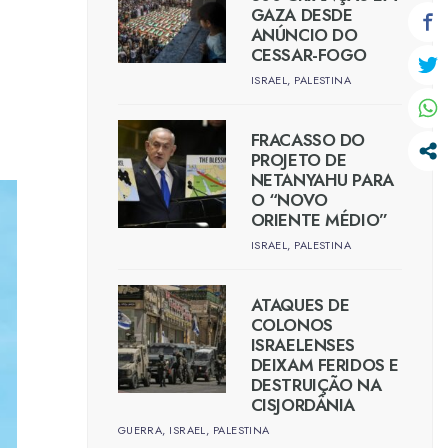
GAZA DESDE
ANÚNCIO DO
CESSAR-FOGO
ISRAEL
,
PALESTINA
FRACASSO DO
PROJETO DE
NETANYAHU PARA
O “NOVO
ORIENTE MÉDIO”
ISRAEL
,
PALESTINA
ATAQUES DE
COLONOS
ISRAELENSES
DEIXAM FERIDOS E
DESTRUIÇÃO NA
CISJORDÂNIA
GUERRA
,
ISRAEL
,
PALESTINA