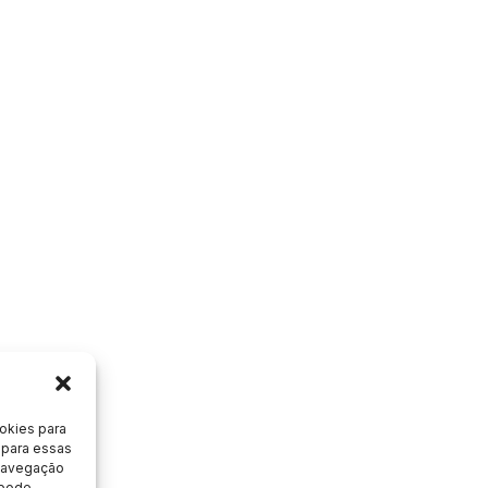
okies para
 para essas
 navegação
 pode