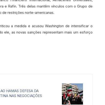
ra e Rafin. Três delas mantêm vínculos com o Grupo de
o de restrições norte-americanas.
iticou a medida e acusou Washington de intensificar o
do ele, as novas sanções representam mais um esforço
 AO HAMAS DEFESA DA
TINA NAS NEGOCIAÇÕES