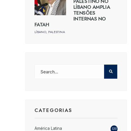
PALESTINO NO
LÍBANO AMPLIA
TENSÕES
INTERNAS NO
FATAH
LÍBANO
,
PALESTINA
CATEGORIAS
América Latina
135