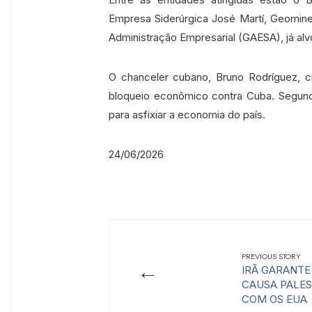
Empresa Siderúrgica José Martí, Geomine
Administração Empresarial (GAESA), já alv
O chanceler cubano, Bruno Rodríguez, cr
bloqueio econômico contra Cuba. Segun
para asfixiar a economia do país.
24/06/2026
PREVIOUS STORY
←
IRÃ GARANTE
CAUSA PALES
COM OS EUA