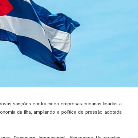
novas sanções contra cinco empresas cubanas ligadas a
onomia da ilha, ampliando a política de pressão adotada
anco Financiero Internacional, Almacenes Universales,