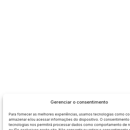
Gerenciar o consentimento
Para fornecer as melhores experiências, usamos tecnologias como co
armazenar e/ou acessar informações do dispositivo. O consentimento
tecnologias nos permitirá processar dados como comportamento de
ou IDs exclusivos neste site. Não consentir ou retirar o consentimento