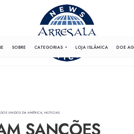
ME
SOBRE
CATEGORIAS
LOJA ISLÂMICA
DOE A
ADOS UNIDOS DA AMÉRICA
,
NOTICIAS
IAM SANÇÕES