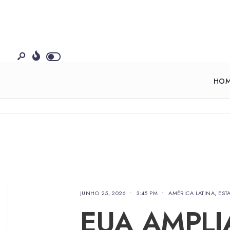
HO
JUNHO 25, 2026
•
3:45 PM
•
AMÉRICA LATINA
,
EST
EUA AMPL