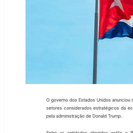
O governo dos Estados Unidos anunciou 
setores considerados estratégicos da ec
pela administração de Donald Trump.
Entre as entidades atingidas estão o B